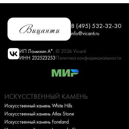
8 (495) 532-32-30
info@vicanti.ru
ИП Ломихин А*.
© 2026 Vicanti
ИНН 232523253
Политика конфиденциальности
ИСКУССТВЕННЫЙ КАМЕНЬ
Искусcтвенный камень White Hills
Искусcтвенный камень Atlas Stone
Искусcтвенный камень Foreland