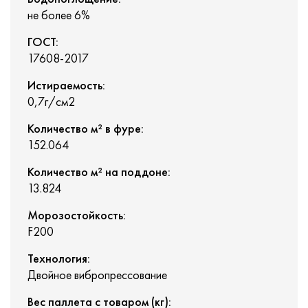
не более 6%
ГОСТ:
17608-2017
Истираемость:
0,7г/см2
Количество м² в фуре:
152.064
Количество м² на поддоне:
13.824
Морозостойкость:
F200
Технология:
Двойное вибропрессование
Вес паллета с товаром (кг):