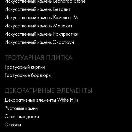
Искусcтвенный камень Leonardo Stone
Искусcтвенный камень Бетолит
Искусcтвенный камень Камелот-М
Искусcтвенный камень Малахит
Искусcтвенный камень Рокпрестиж
Искусcтвенный камень Экостоун
ТРОТУАРНАЯ ПЛИТКА
Тротуарный кирпич
Тротуарные бордюры
ДЕКОРАТИВНЫЕ ЭЛЕМЕНТЫ
Декоративные элементы White Hills
Рустовые камни
Отливные доски
Откосы