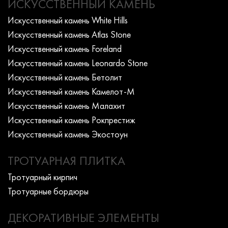
ИСКУССТВЕННЫЙ КАМЕНЬ
Искусcтвенный камень White Hills
Искусcтвенный камень Atlas Stone
Искусcтвенный камень Foreland
Искусcтвенный камень Leonardo Stone
Искусcтвенный камень Бетолит
Искусcтвенный камень Камелот-М
Искусcтвенный камень Малахит
Искусcтвенный камень Рокпрестиж
Искусcтвенный камень Экостоун
ТРОТУАРНАЯ ПЛИТКА
Тротуарный кирпич
Тротуарные бордюры
ДЕКОРАТИВНЫЕ ЭЛЕМЕНТЫ