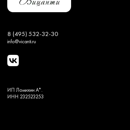
8 (495) 532-32-30
info@vicanti.ru
ИП Ломихин А*.
ИНН 232523253