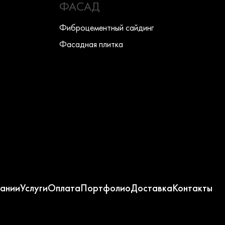
ФАСАД
Фиброцементный сайдинг
Фасадная плитка
ании
Услуги
Оплата
Портфолио
Доставка
Контакты