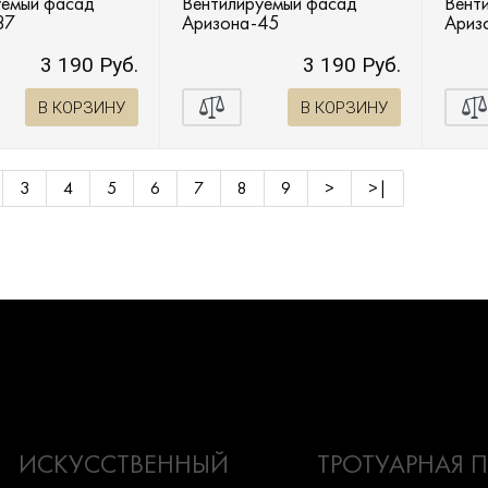
уемый фасад
Вентилируемый фасад
Вент
37
Аризона-45
Ариз
3 190 Руб.
3 190 Руб.
В КОРЗИНУ
В КОРЗИНУ
3
4
5
6
7
8
9
>
>|
ИСКУССТВЕННЫЙ
ТРОТУАРНАЯ 