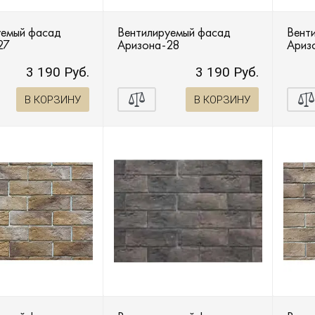
уемый фасад
Вентилируемый фасад
Вент
27
Аризона-28
Ариз
3 190 Руб.
3 190 Руб.
В КОРЗИНУ
В КОРЗИНУ