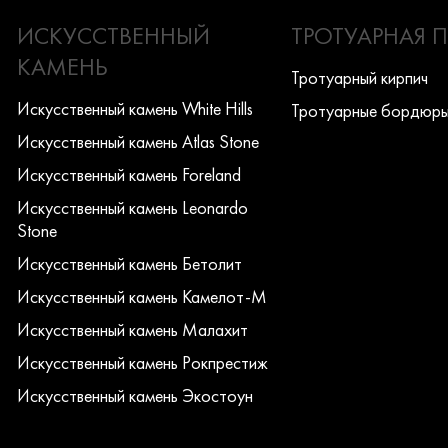
ИСКУССТВЕННЫЙ
ТРОТУАРНАЯ 
КАМЕНЬ
Тротуарный кирпич
Искусcтвенный камень White Hills
Тротуарные бордюр
Искусcтвенный камень Atlas Stone
Искусcтвенный камень Foreland
Искусcтвенный камень Leonardo
Stone
Искусcтвенный камень Бетолит
Искусcтвенный камень Камелот-М
Искусcтвенный камень Малахит
Искусcтвенный камень Рокпрестиж
Искусcтвенный камень Экостоун