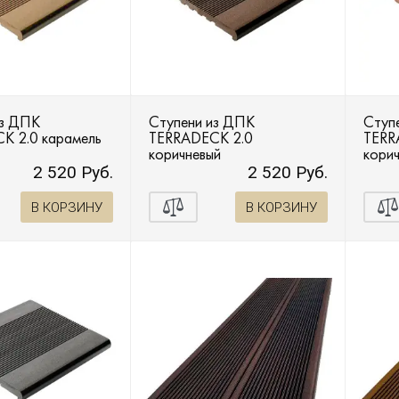
из ДПК
Ступени из ДПК
Ступ
K 2.0 карамель
TERRADECK 2.0
TERR
коричневый
кори
2 520 Руб.
2 520 Руб.
В КОРЗИНУ
В КОРЗИНУ