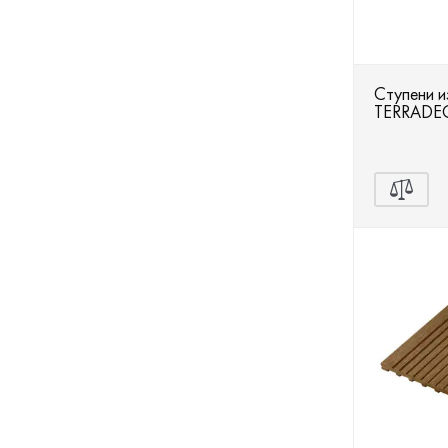
Ступени 
TERRADEC