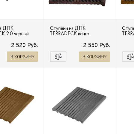
из ДПК
Ступени из ДПК
Ступ
K 2.0 черный
TERRADECK венге
TERR
2 520 Руб.
2 550 Руб.
В КОРЗИНУ
В КОРЗИНУ