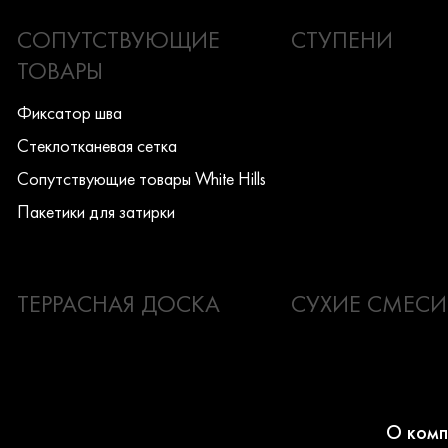
СОПУТСТВУЮЩИЕ
СТУПЕНИ
ТОВАРЫ
Фиксатор шва
Стеклотканевая сетка
Сопутствующие товары White Hills
Пакетики для затирки
ТЕРРАСНАЯ ДОСКА
СУХИЕ СМЕСИ
О комп