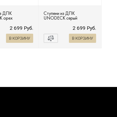
из ДПК
Ступени из ДПК
 орех
UNODECK серый
2 699 Руб.
2 699 Руб.
В КОРЗИНУ
В КОРЗИНУ