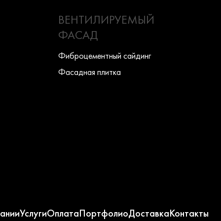
ВЕНТИЛИРУЕМЫЙ
ФАСАД
Фиброцементный сайдинг
Фасадная плитка
ании
Услуги
Оплата
Портфолио
Доставка
Контакты