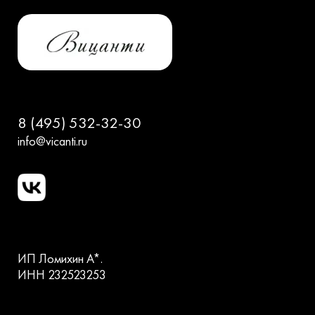
8 (495) 532-32-30
info@vicanti.ru
ИП Ломихин А*.
ИНН 232523253