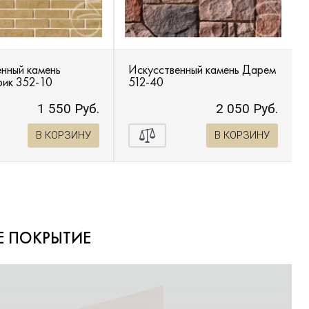
нный камень
Искусственный камень Дарем
рик 352-10
512-40
1 550 Руб.
2 050 Руб.
В КОРЗИНУ
В КОРЗИНУ
Е ПОКРЫТИЕ