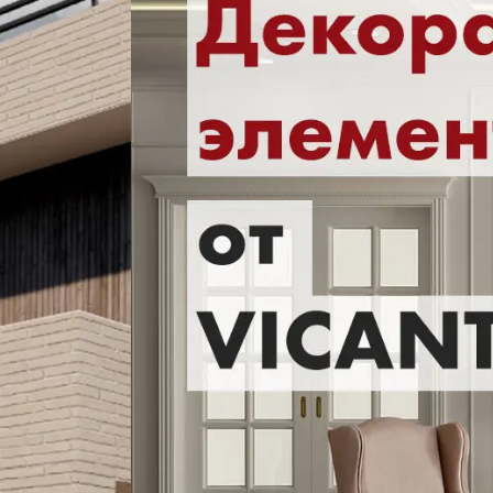
Террасная доска
Ступени
Сухие смеси
Сопутствующие товары