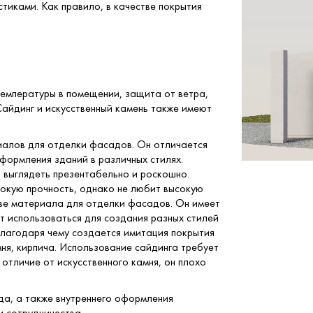
иками. Как правило, в качестве покрытия
емпературы в помещении, защита от ветра,
Сайдинг и искусственный камень также имеют
иалов для отделки фасадов. Он отличается
формления зданий в различных стилях.
 выглядеть презентабельно и роскошно.
сокую прочность, однако не любит высокую
тве материала для отделки фасадов. Он имеет
т использоваться для создания разных стилей
благодаря чему создается имитация покрытия
ня, кирпича. Использование сайдинга требует
отличие от искусственного камня, он плохо
а, а также внутреннего оформления
и сотрудничества.