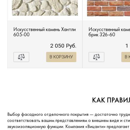
Искусственный камень Хантли
Искусственный кам
605-00
брик 326-60
2 050 Руб.
1
В КОРЗИНУ
В 
КАК ПРАВИ
Выбор фасадного отделочного покрытия — достаточно трудн
соответствовать вашим представлениям о внешнем виде и стил
звукоизоляционную функции. Компания «Вицанти» предлагает