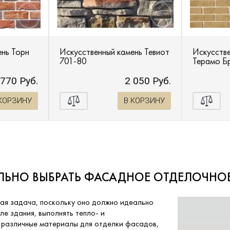
ень Торн
Искусственный камень Тевиот
Искусстве
701-80
Терамо Б
 770 Руб.
2 050 Руб.
КОРЗИНУ
В КОРЗИНУ
ЛЬНО ВЫБРАТЬ ФАСАДНОЕ ОТДЕЛОЧНО
ая задача, поскольку оно должно идеально
е здания, выполнять тепло- и
 различные материалы для отделки фасадов,