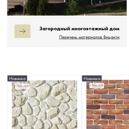
Загородный многоэтажный дом
Перечень материалов Вицанти
Новинка
Новинка