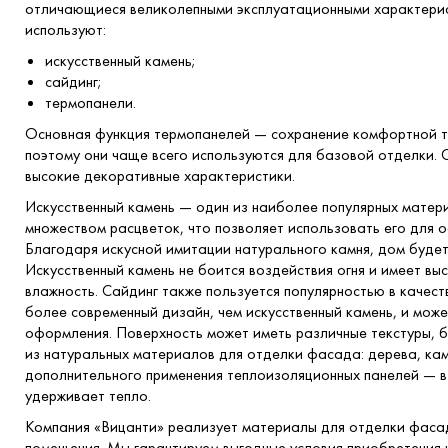
отличающиеся великолепными эксплуатационными характерист
используют:
искусственный камень;
сайдинг;
термопанели.
Основная функция термопанелей — сохранение комфортной т
поэтому они чаще всего используются для базовой отделки. 
высокие декоративные характеристики.
Искусственный камень — один из наиболее популярных матер
множеством расцветок, что позволяет использовать его для о
Благодаря искусной имитации натурального камня, дом будет
Искусственный камень не боится воздействия огня и имеет вы
влажность. Сайдинг также пользуется популярностью в качес
более современный дизайн, чем искусственный камень, и може
оформления. Поверхность может иметь различные текстуры, 
из натуральных материалов для отделки фасада: дерева, кам
дополнительного применения теплоизоляционных панелей — в 
удерживает тепло.
Компания «Вицанти» реализует материалы для отделки фасад
помещения. Мы гарантируем выгодные условия приобретения 