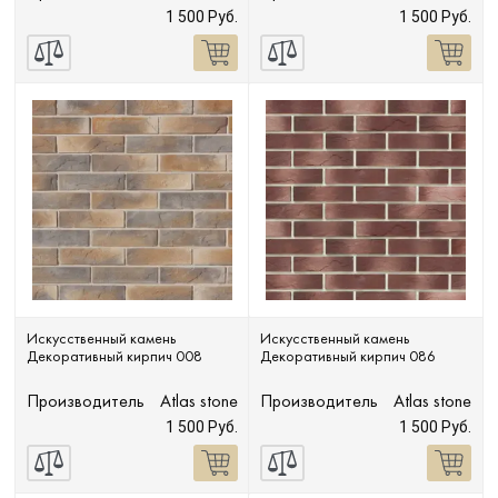
1 500 Руб.
1 500 Руб.
Сопутствующие товары
О компании
Услуги
Оплата
Портфолио
Искусственный камень
Искусственный камень
Декоративный кирпич 008
Декоративный кирпич 086
Доставка
Производитель
Atlas stone
Производитель
Atlas stone
1 500 Руб.
1 500 Руб.
Контакты