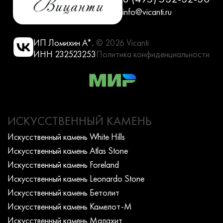
info@vicanti.ru
ИП Ломихин А*.
© 2026 Vicanti
ИНН 232523253
Политика конфиденциальности
ИСКУССТВЕННЫЙ КАМЕНЬ
Искусcтвенный камень White Hills
Искусcтвенный камень Atlas Stone
Искусcтвенный камень Foreland
Искусcтвенный камень Leonardo Stone
Искусcтвенный камень Бетолит
Искусcтвенный камень Камелот-М
Искусcтвенный камень Малахит