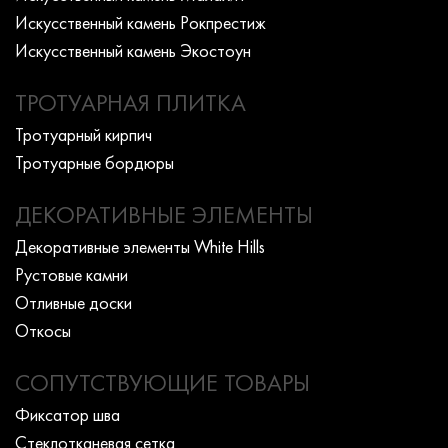
Искусcтвенный камень Рокпрестиж
Искусcтвенный камень Экостоун
ТРОТУАРНАЯ ПЛИТКА
Тротуарный кирпич
Тротуарные бордюры
ДЕКОРАТИВНЫЕ ЭЛЕМЕНТЫ
Декоративные элементы White Hills
Рустовые камни
Отливные доски
Откосы
СОПУТСТВУЮЩИЕ ТОВАРЫ
Фиксатор шва
Стеклотканевая сетка