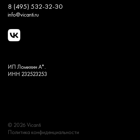
8 (495) 532-32-30
info@vicanti.ru
ИП Ломихин А*.
ИНН 232523253
© 2026 Vicanti
Политика конфиденциальности