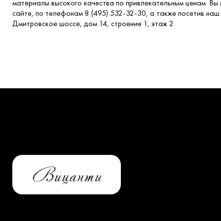
материалы высокого качества по привлекательным ценам. Вы
сайте, по телефонам 8 (495) 532-32-30, а также посетив наш 
Дмитровское шоссе, дом 14, строение 1, этаж 2