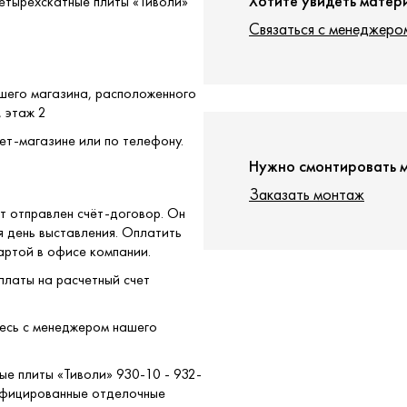
Хотите увидеть матер
Четырехскатные плиты «Тиволи»
Связаться с менеджеро
ашего магазина, расположенного
, этаж 2
ет-магазине или по телефону.
Нужно смонтировать 
Заказать монтаж
т отправлен счёт-договор. Он
я день выставления. Оплатить
артой в офисе компании.
платы на расчетный счет
тесь с менеджером нашего
ые плиты «Тиволи» 930-10 - 932-
тифицированные отделочные