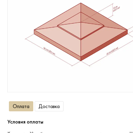
Террасная доска
Ступени
Сухие смеси
Сопутствующие товары
Оплата
Доставка
Условия оплаты