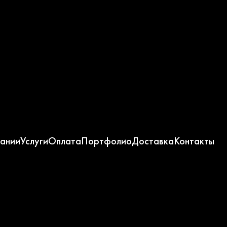
ании
Услуги
Оплата
Портфолио
Доставка
Контакты