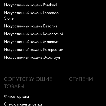
Искусcтвенный камень Foreland
Искусcтвенный камень Leonardo
Stone
Искусcтвенный камень Бетолит
Искусcтвенный камень Камелот-М
Искусcтвенный камень Малахит
Искусcтвенный камень Рокпрестиж
Искусcтвенный камень Экостоун
СОПУТСТВУЮЩИЕ
СТУПЕНИ
ТОВАРЫ
Фиксатор шва
Стеклотканевая сетка