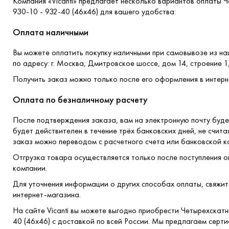
Компания «Vicanti» предлагает несколько вариантов оплаты 
930-10 - 932-40 (46x46) для вашего удобства:
Оплата наличными
Вы можете оплатить покупку наличными при самовывозе из н
по адресу: г. Москва, Дмитровское шоссе, дом 14, строение 1
Получить заказ можно только после его оформления в интерн
Оплата по безналичному расчету
После подтверждения заказа, вам на электронную почту буде
будет действителен в течение трёх банковских дней, не счита
заказ можно переводом с расчетного счета или банковской к
Отгрузка товара осуществляется только после поступления о
компании.
Для уточнения информации о других способах оплаты, свяжи
интернет-магазина.
На сайте Vicanti вы можете выгодно приобрести Четырехскатн
40 (46x46) с доставкой по всей России. Мы предлагаем сер