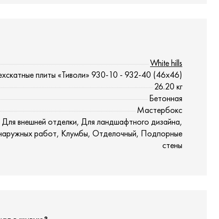
White hills
хскатные плиты «Тиволи» 930-10 - 932-40 (46x46)
26.20
кг
Бетонная
Мастербокс
 Для внешней отделки, Для ландшафтного дизайна,
наружных работ, Клумбы, Отделочный, Подпорные
стены