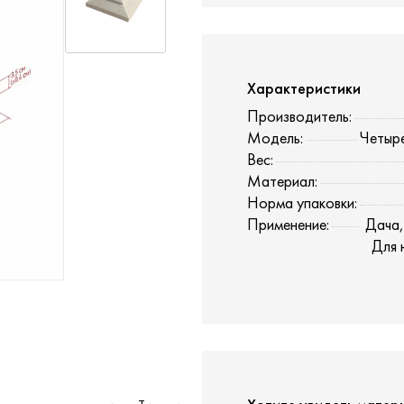
Характеристики
Производитель:
Модель:
Четыре
Вес:
Материал:
Норма упаковки:
Применение:
Дача,
Для 