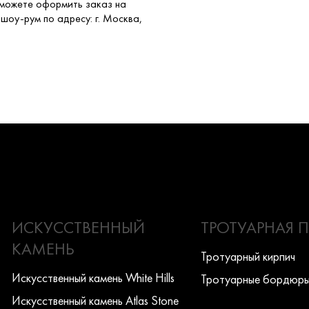
 можете оформить заказ на
шоу-рум по адресу: г. Москва,
ИСКУССТВЕННЫЙ
ТРОТУАРНАЯ 
КАМЕНЬ
Тротуарный кирпич
Искусcтвенный камень White Hills
Тротуарные бордюр
Искусcтвенный камень Atlas Stone