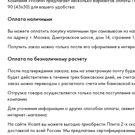
Компания «Vicanti» предлагает несколько вариантов оплаты П
90 (45x50) для вашего удобства:
Оплата наличными
Вы можете оплатить покупку наличными при самовывозе из н
по адресу: г. Москва, Дмитровское шоссе, дом 14, строение 1
Получить заказ можно только после его оформления в интерн
Оплата по безналичному расчету
После подтверждения заказа, вам на электронную почту буде
будет действителен в течение трёх банковских дней, не счита
заказ можно переводом с расчетного счета или банковской к
Отгрузка товара осуществляется только после поступления о
компании.
Для уточнения информации о других способах оплаты, свяжи
интернет-магазина.
На сайте Vicanti вы можете выгодно приобрести Плита 2-х ск
доставкой по всей России. Мы предлагаем сертифицированн