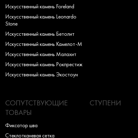
Искусcтвенный камень Foreland
Искусcтвенный камень Leonardo
Stone
Искусcтвенный камень Бетолит
Искусcтвенный камень Камелот-М
Искусcтвенный камень Малахит
Искусcтвенный камень Рокпрестиж
Искусcтвенный камень Экостоун
СОПУТСТВУЮЩИЕ
СТУПЕНИ
ТОВАРЫ
Фиксатор шва
Стеклотканевая сетка