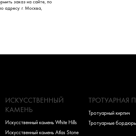
рмить заказ на сайте, по
о адресу: г. Москва,
ИСКУССТВЕННЫЙ
ТРОТУАРНАЯ 
КАМЕНЬ
Тротуарный кирпич
Искусcтвенный камень White Hills
Тротуарные бордюр
Искусcтвенный камень Atlas Stone