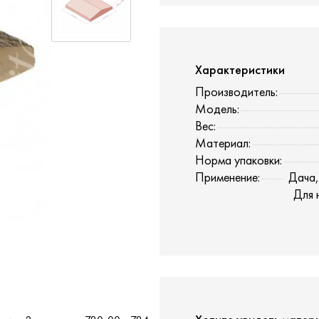
Характеристики
Производитель:
Модель:
Вес:
Материал:
Норма упаковки:
Применение:
Дача,
Для 