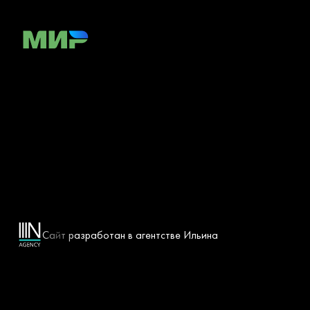
Сайт разработан в агентстве Ильина