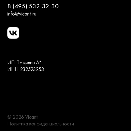
8 (495) 532-32-30
info@vicanti.ru
ИП Ломихин А*.
ИНН 232523253
© 2026 Vicanti
Политика конфиденциальности