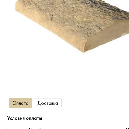
Террасная доска
Ступени
Сухие смеси
Сопутствующие товары
Оплата
Доставка
Условия оплаты