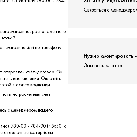
Хотите увидеть матер
лита 2-х скатная 780-00 - 784-
Связаться с менеджеро
ашего магазина, расположенного
, этаж 2
ет-магазине или по телефону.
Нужно смонтировать 
Заказать монтаж
т отправлен счёт-договор. Он
я день выставления. Оплатить
артой в офисе компании.
платы на расчетный счет
тесь с менеджером нашего
атная 780-00 - 784-90 (45x50) с
ые отделочные материалы