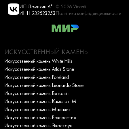
ИП Ломихин А*.
© 2026 Vicanti
ИНН 232523253
Политика конфиденциальности
ИСКУССТВЕННЫЙ КАМЕНЬ
Искусcтвенный камень White Hills
Искусcтвенный камень Atlas Stone
Искусcтвенный камень Foreland
Искусcтвенный камень Leonardo Stone
Искусcтвенный камень Бетолит
Искусcтвенный камень Камелот-М
Искусcтвенный камень Малахит
Искусcтвенный камень Рокпрестиж
Искусcтвенный камень Экостоун