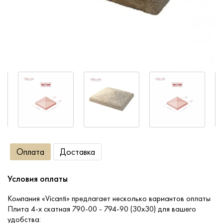
Сопутствующие товары
О компании
Услуги
Оплата
Портфолио
Оплата
Доставка
Доставка
Условия оплаты
Контакты
Компания «Vicanti» предлагает несколько вариантов оплаты
Плита 4-х скатная 790-00 - 794-90 (30x30) для вашего
удобства: