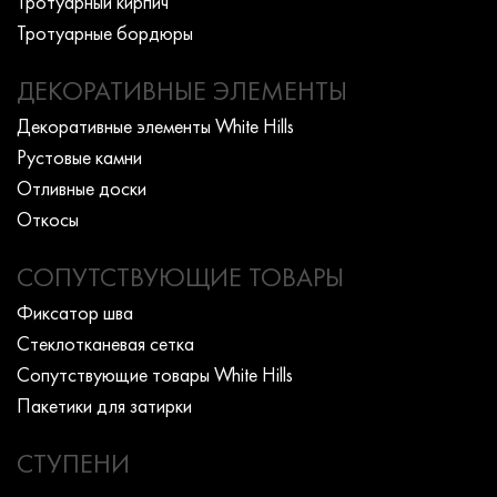
Тротуарный кирпич
Тротуарные бордюры
ДЕКОРАТИВНЫЕ ЭЛЕМЕНТЫ
Декоративные элементы White Hills
Рустовые камни
Отливные доски
Откосы
СОПУТСТВУЮЩИЕ ТОВАРЫ
Фиксатор шва
Стеклотканевая сетка
Сопутствующие товары White Hills
Пакетики для затирки
СТУПЕНИ