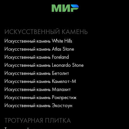
ИСКУССТВЕННЫЙ КАМЕНЬ
Искусcтвенный камень White Hills
Искусcтвенный камень Atlas Stone
Искусcтвенный камень Foreland
Искусcтвенный камень Leonardo Stone
Искусcтвенный камень Бетолит
Искусcтвенный камень Камелот-М
Искусcтвенный камень Малахит
Искусcтвенный камень Рокпрестиж
Искусcтвенный камень Экостоун
ТРОТУАРНАЯ ПЛИТКА