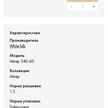
-
+
Характеристики
Производитель:
White hills
Модель:
Айгер 540-60
Коллекция:
Айгер
Норма расшивки:
1.5
Норма упаковки:
Гофротара