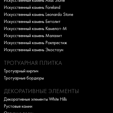
Искусcтвенный камень Atlas Stone
Искусcтвенный камень Foreland
Искусcтвенный камень Leonardo Stone
Искусcтвенный камень Бетолит
Искусcтвенный камень Камелот-М
Искусcтвенный камень Малахит
Искусcтвенный камень Рокпрестиж
Искусcтвенный камень Экостоун
ТРОТУАРНАЯ ПЛИТКА
Тротуарный кирпич
Тротуарные бордюры
ДЕКОРАТИВНЫЕ ЭЛЕМЕНТЫ
Декоративные элементы White Hills
Рустовые камни