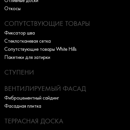
Отливные доски
Откосы
СОПУТСТВУЮЩИЕ ТОВАРЫ
Фиксатор шва
Стеклотканевая сетка
Сопутствующие товары White Hills
Пакетики для затирки
СТУПЕНИ
ВЕНТИЛИРУЕМЫЙ ФАСАД
Фиброцементный сайдинг
Фасадная плитка
ТЕРРАСНАЯ ДОСКА