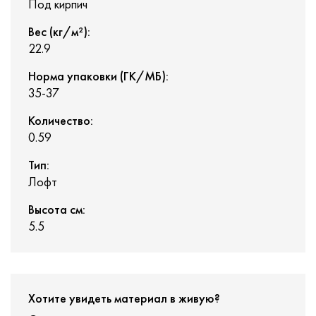
Под кирпич
Вес (кг/м²):
22.9
Норма упаковки (ГК/МБ):
35-37
Количество:
0.59
Тип:
Лофт
Высота см:
5.5
Хотите увидеть материал в живую?