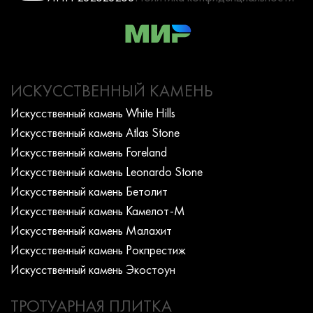
ИСКУССТВЕННЫЙ КАМЕНЬ
Искусcтвенный камень White Hills
Искусcтвенный камень Atlas Stone
Искусcтвенный камень Foreland
Искусcтвенный камень Leonardo Stone
Искусcтвенный камень Бетолит
Искусcтвенный камень Камелот-М
Искусcтвенный камень Малахит
Искусcтвенный камень Рокпрестиж
Искусcтвенный камень Экостоун
ТРОТУАРНАЯ ПЛИТКА