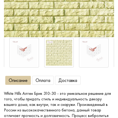
Сопутствующие товары
О компании
Услуги
Оплата
Портфолио
Описание
Оплата
Доставка
Доставка
White Hills Алтен Брик 310-30 - это уникальное решение для
того, чтобы придать стиль и индивидуальность декору
Контакты
вашего дома, как внутри, так и снаружи. Произведенный в
России из высококачественного бетона, данный товар
отличает прочность и долговечность. Процесс вибролитья