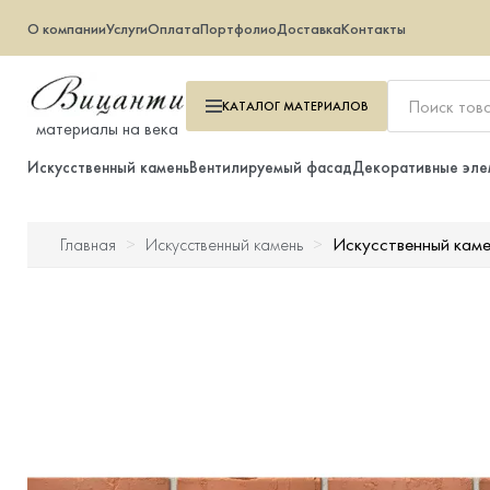
О компании
Услуги
Оплата
Портфолио
Доставка
Контакты
КАТАЛОГ
МАТЕРИАЛОВ
материалы на века
Искусственный камень
Вентилируемый фасад
Декоративные эле
Искусственный кам
Главная
Искусственный камень
Искусственный камень
Вентилируемый фасад
Декоративные элементы
Тротуарная плитка