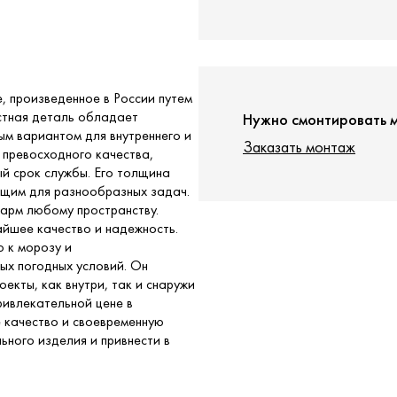
, произведенное в России путем
остная деталь обладает
Нужно смонтировать 
ым вариантом для внутреннего и
Заказать монтаж
 превосходного качества,
й срок службы. Его толщина
дящим для разнообразных задач.
арм любому пространству.
айшее качество и надежность.
 к морозу и
ых погодных условий. Он
екты, как внутри, так и снаружи
ивлекательной цене в
 качество и своевременную
ьного изделия и привнести в