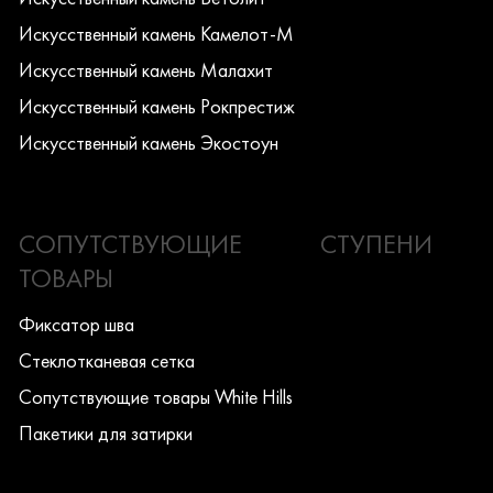
Искусcтвенный камень Камелот-М
Искусcтвенный камень Малахит
Искусcтвенный камень Рокпрестиж
Искусcтвенный камень Экостоун
СОПУТСТВУЮЩИЕ
СТУПЕНИ
ТОВАРЫ
Фиксатор шва
Стеклотканевая сетка
Сопутствующие товары White Hills
Пакетики для затирки