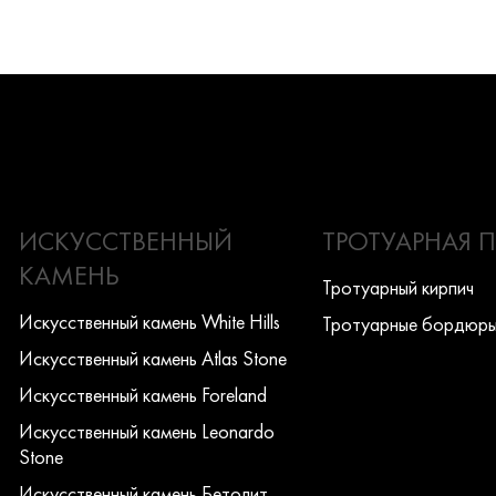
ИСКУССТВЕННЫЙ
ТРОТУАРНАЯ 
КАМЕНЬ
Тротуарный кирпич
Искусcтвенный камень White Hills
Тротуарные бордюр
Искусcтвенный камень Atlas Stone
Искусcтвенный камень Foreland
Искусcтвенный камень Leonardo
Stone
Искусcтвенный камень Бетолит