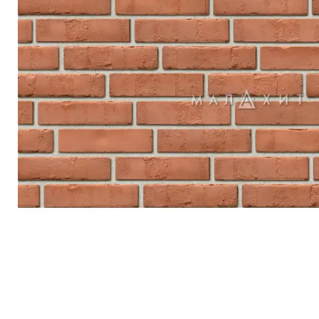
Террасная доска
Ступени
Сухие смеси
Сопутствующие товары