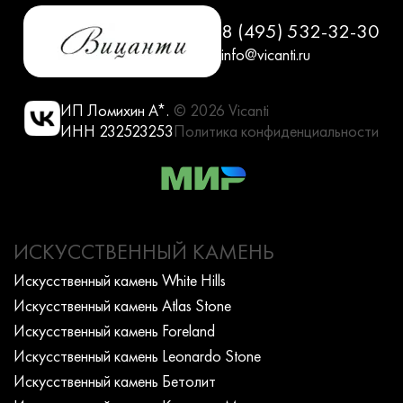
8 (495) 532-32-30
info@vicanti.ru
ИП Ломихин А*.
© 2026 Vicanti
ИНН 232523253
Политика конфиденциальности
ИСКУССТВЕННЫЙ КАМЕНЬ
Искусcтвенный камень White Hills
Искусcтвенный камень Atlas Stone
Искусcтвенный камень Foreland
Искусcтвенный камень Leonardo Stone
Искусcтвенный камень Бетолит