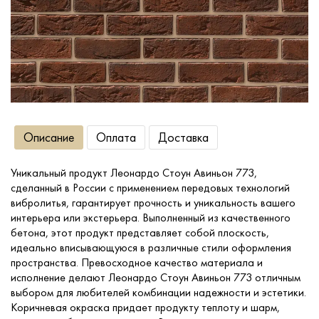
Сопутствующие товары
О компании
Услуги
Описание
Оплата
Доставка
Оплата
Уникальный продукт Леонардо Стоун Авиньон 773,
сделанный в России с применением передовых технологий
Портфолио
вибролитья, гарантирует прочность и уникальность вашего
интерьера или экстерьера. Выполненный из качественного
бетона, этот продукт представляет собой плоскость,
Доставка
идеально вписывающуюся в различные стили оформления
пространства. Превосходное качество материала и
исполнение делают Леонардо Стоун Авиньон 773 отличным
Контакты
выбором для любителей комбинации надежности и эстетики.
Коричневая окраска придает продукту теплоту и шарм,