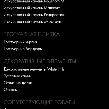
Искусcтвенный камень Камелот-М
Искусcтвенный камень Малахит
Искусcтвенный камень Рокпрестиж
Искусcтвенный камень Экостоун
ТРОТУАРНАЯ ПЛИТКА
Тротуарный кирпич
Тротуарные бордюры
ДЕКОРАТИВНЫЕ ЭЛЕМЕНТЫ
Декоративные элементы White Hills
Рустовые камни
Отливные доски
Откосы
СОПУТСТВУЮЩИЕ ТОВАРЫ