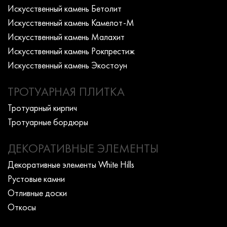
Искусcтвенный камень Бетолит
Искусcтвенный камень Камелот-М
Искусcтвенный камень Малахит
Искусcтвенный камень Рокпрестиж
Искусcтвенный камень Экостоун
ТРОТУАРНАЯ ПЛИТКА
Тротуарный кирпич
Тротуарные бордюры
ДЕКОРАТИВНЫЕ ЭЛЕМЕНТЫ
Декоративные элементы White Hills
Рустовые камни
Отливные доски
Откосы