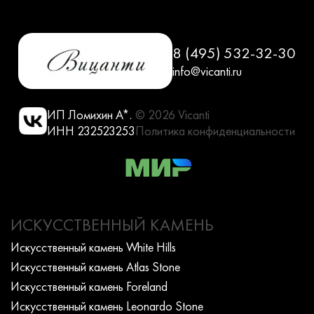
8 (495) 532-32-30
info@vicanti.ru
ИП Ломихин А*.
© 2026 Vicanti
ИНН 232523253
Политика конфиденциальности
ИСКУССТВЕННЫЙ КАМЕНЬ
Искусcтвенный камень White Hills
Искусcтвенный камень Atlas Stone
Искусcтвенный камень Foreland
Искусcтвенный камень Leonardo Stone