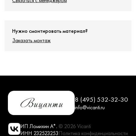
Связаться с менеджером
Нужно смонтировать материал?
Заказать монтаж
8 (495) 532-32-30
info@vicanti.ru
ИП Ломихин А*.
© 2026 Vicanti
ИНН 232523253
Политика конфиденциальности