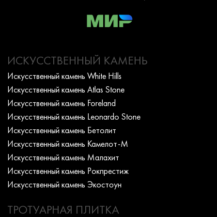
ИСКУССТВЕННЫЙ КАМЕНЬ
Искусcтвенный камень White Hills
Искусcтвенный камень Atlas Stone
Искусcтвенный камень Foreland
Искусcтвенный камень Leonardo Stone
Искусcтвенный камень Бетолит
Искусcтвенный камень Камелот-М
Искусcтвенный камень Малахит
Искусcтвенный камень Рокпрестиж
Искусcтвенный камень Экостоун
ТРОТУАРНАЯ ПЛИТКА