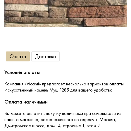
Сопутствующие товары
О компании
Услуги
Оплата
Доставка
Оплата
Условия оплаты
Портфолио
Компания «Vicanti» предлагает несколько вариантов оплаты
Искусственный камень Муш 1285 для вашего удобства:
Доставка
Оплата наличными
Вы можете оплатить покупку наличными при самовывозе из
Контакты
нашего магазина, расположенного по адресу: г. Москва,
Дмитровское шоссе, дом 14, строение 1, этаж 2