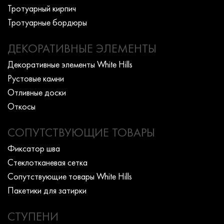
Тротуарный кирпич
Тротуарные бордюры
ДЕКОРАТИВНЫЕ ЭЛЕМЕНТЫ
Декоративные элементы White Hills
Рустовые камни
Отливные доски
Откосы
СОПУТСТВУЮЩИЕ ТОВАРЫ
Фиксатор шва
Стеклотканевая сетка
Сопутствующие товары White Hills
Пакетики для затирки
СТУПЕНИ