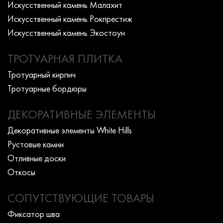
Искусcтвенный камень Малахит
Искусcтвенный камень Рокпрестиж
Искусcтвенный камень Экостоун
ТРОТУАРНАЯ ПЛИТКА
Тротуарный кирпич
Тротуарные бордюры
ДЕКОРАТИВНЫЕ ЭЛЕМЕНТЫ
Декоративные элементы White Hills
Рустовые камни
Отливные доски
Откосы
СОПУТСТВУЮЩИЕ ТОВАРЫ
Фиксатор шва