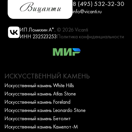
8 (495) 532-32-30
info@vicanti.ru
ИП Ломихин А*.
© 2026 Vicanti
ИНН 232523253
Политика конфиденциальности
ИСКУССТВЕННЫЙ КАМЕНЬ
Искусcтвенный камень White Hills
Искусcтвенный камень Atlas Stone
Искусcтвенный камень Foreland
Искусcтвенный камень Leonardo Stone
Искусcтвенный камень Бетолит
Искусcтвенный камень Камелот-М