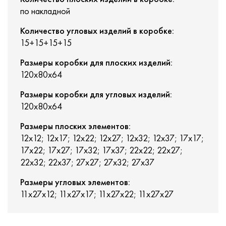
по накладной
Количество угловых изделий в коробке:
15+15+15+15
Размеры коробки для плоских изделий:
120x80x64
Размеры коробки для угловых изделий:
120x80x64
Размеры плоских элементов:
12х12; 12x17; 12x22; 12x27; 12x32; 12x37; 17х17;
17x22; 17x27; 17x32; 17x37; 22х22; 22x27;
22x32; 22x37; 27х27; 27x32; 27x37
Размеры угловых элементов:
11х27х12; 11х27х17; 11х27х22; 11х27х27