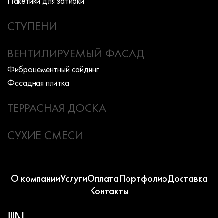
Пакетики для затирки
СТУПЕНИ
ВЕНТИЛИРУЕМЫЙ ФАСАД
Фиброцементный сайдинг
Фасадная плитка
ТЕРРАСНАЯ ДОСКА
СУХИЕ СМЕСИ
О компании
Услуги
Оплата
Портфолио
Доставка
Контакты