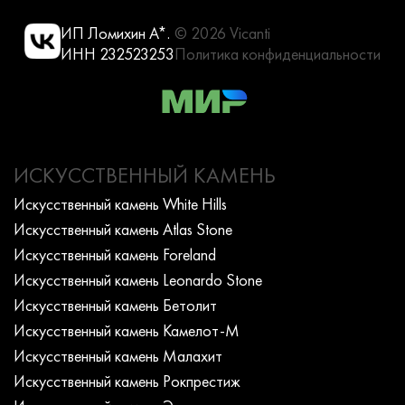
ИП Ломихин А*.
© 2026 Vicanti
ИНН 232523253
Политика конфиденциальности
ИСКУССТВЕННЫЙ КАМЕНЬ
Искусcтвенный камень White Hills
Искусcтвенный камень Atlas Stone
Искусcтвенный камень Foreland
Искусcтвенный камень Leonardo Stone
Искусcтвенный камень Бетолит
Искусcтвенный камень Камелот-М
Искусcтвенный камень Малахит
Искусcтвенный камень Рокпрестиж