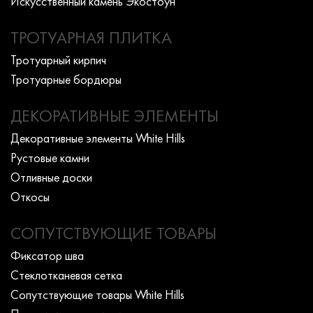
Искусcтвенный камень Экостоун
ТРОТУАРНАЯ ПЛИТКА
Тротуарный кирпич
Тротуарные бордюры
ДЕКОРАТИВНЫЕ ЭЛЕМЕНТЫ
Декоративные элементы White Hills
Рустовые камни
Отливные доски
Откосы
СОПУТСТВУЮЩИЕ ТОВАРЫ
Фиксатор шва
Стеклотканевая сетка
Сопутствующие товары White Hills