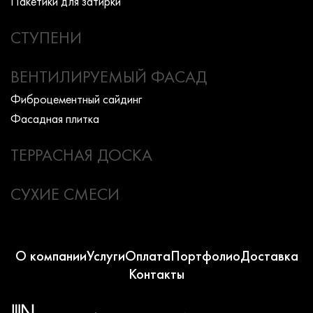
Пакетики для затирки
СТУПЕНИ
ВЕНТИЛИРУЕМЫЙ ФАСАД
Фиброцементный сайдинг
Фасадная плитка
ТЕРРАСНАЯ ДОСКА
СУХИЕ СМЕСИ
О компании
Услуги
Оплата
Портфолио
Доставка
Контакты