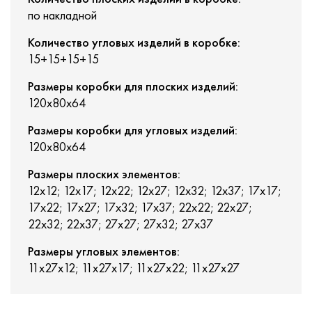
по накладной
Количество угловых изделий в коробке:
15+15+15+15
Размеры коробки для плоских изделий:
120x80x64
Размеры коробки для угловых изделий:
120x80x64
Размеры плоских элементов:
12х12; 12x17; 12x22; 12x27; 12x32; 12x37; 17х17;
17x22; 17x27; 17x32; 17x37; 22х22; 22x27;
22x32; 22x37; 27х27; 27x32; 27x37
Размеры угловых элементов:
11х27х12; 11х27х17; 11х27х22; 11х27х27