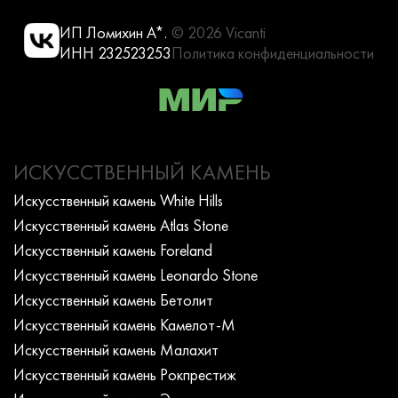
ИП Ломихин А*.
© 2026 Vicanti
ИНН 232523253
Политика конфиденциальности
ИСКУССТВЕННЫЙ КАМЕНЬ
Искусcтвенный камень White Hills
Искусcтвенный камень Atlas Stone
Искусcтвенный камень Foreland
Искусcтвенный камень Leonardo Stone
Искусcтвенный камень Бетолит
Искусcтвенный камень Камелот-М
Искусcтвенный камень Малахит
Искусcтвенный камень Рокпрестиж