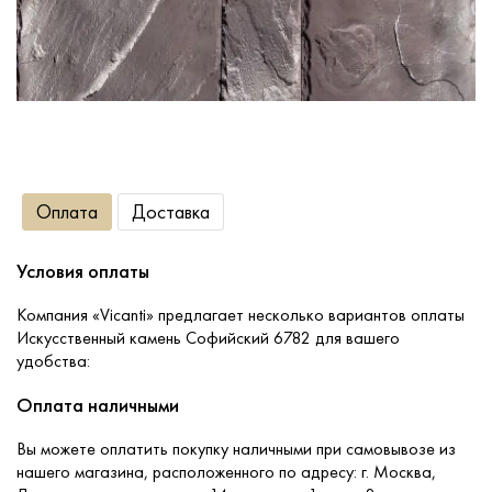
Сопутствующие товары
О компании
Услуги
Оплата
Доставка
Оплата
Условия оплаты
Портфолио
Компания «Vicanti» предлагает несколько вариантов оплаты
Искусственный камень Софийский 6782 для вашего
удобства:
Доставка
Оплата наличными
Контакты
Вы можете оплатить покупку наличными при самовывозе из
нашего магазина, расположенного по адресу: г. Москва,