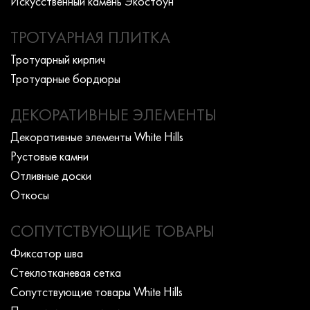
Искусcтвенный камень Экостоун
ТРОТУАРНАЯ ПЛИТКА
Тротуарный кирпич
Тротуарные бордюры
ДЕКОРАТИВНЫЕ ЭЛЕМЕНТЫ
Декоративные элементы White Hills
Рустовые камни
Отливные доски
Откосы
СОПУТСТВУЮЩИЕ ТОВАРЫ
Фиксатор шва
Стеклотканевая сетка
Сопутствующие товары White Hills