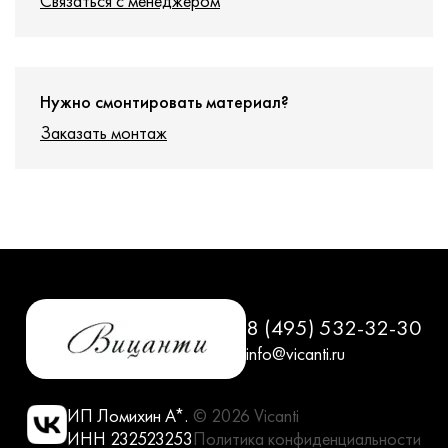
Связаться с менеджером
Нужно смонтировать материал?
Заказать монтаж
8 (495) 532-32-30
info@vicanti.ru
ИП Ломихин А*.
© 2026 Vicanti
ИНН 232523253
Политика конфиденциальности