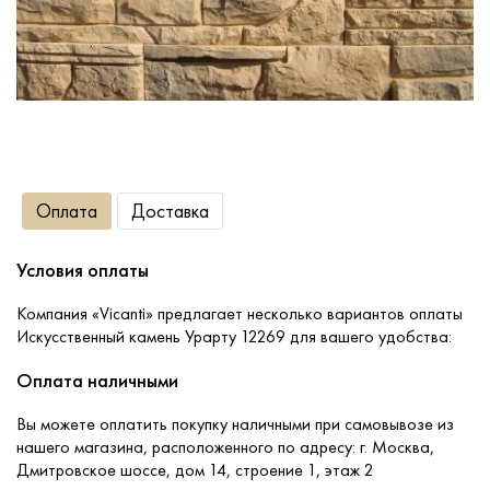
Сопутствующие товары
О компании
Услуги
Оплата
Доставка
Оплата
Условия оплаты
Портфолио
Компания «Vicanti» предлагает несколько вариантов оплаты
Искусственный камень Урарту 12269 для вашего удобства:
Доставка
Оплата наличными
Вы можете оплатить покупку наличными при самовывозе из
Контакты
нашего магазина, расположенного по адресу: г. Москва,
Дмитровское шоссе, дом 14, строение 1, этаж 2