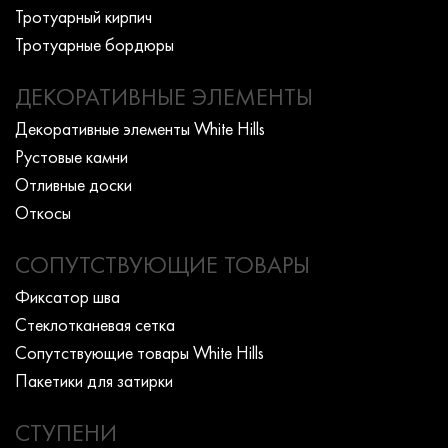
Тротуарный кирпич
Тротуарные бордюры
ДЕКОРАТИВНЫЕ ЭЛЕМЕНТЫ
Декоративные элементы White Hills
Рустовые камни
Отливные доски
Откосы
СОПУТСТВУЮЩИЕ ТОВАРЫ
Фиксатор шва
Стеклотканевая сетка
Сопутствующие товары White Hills
Пакетики для затирки
СТУПЕНИ