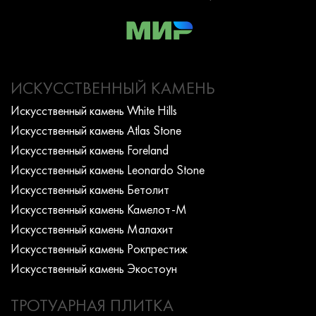
ИСКУССТВЕННЫЙ КАМЕНЬ
Искусcтвенный камень White Hills
Искусcтвенный камень Atlas Stone
Искусcтвенный камень Foreland
Искусcтвенный камень Leonardo Stone
Искусcтвенный камень Бетолит
Искусcтвенный камень Камелот-М
Искусcтвенный камень Малахит
Искусcтвенный камень Рокпрестиж
Искусcтвенный камень Экостоун
ТРОТУАРНАЯ ПЛИТКА