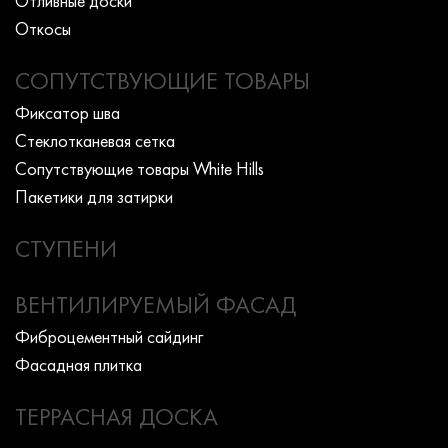
Отливные доски
Откосы
СОПУТСТВУЮЩИЕ ТОВАРЫ
Фиксатор шва
Стеклотканевая сетка
Сопутствующие товары White Hills
Пакетики для затирки
СТУПЕНИ
ВЕНТИЛИРУЕМЫЙ ФАСАД
Фиброцементный сайдинг
Фасадная плитка
ТЕРРАСНАЯ ДОСКА