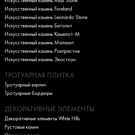
Искусcтвенный камень Atlas Stone
Искусcтвенный камень Foreland
Искусcтвенный камень Leonardo Stone
Искусcтвенный камень Бетолит
Искусcтвенный камень Камелот-М
Искусcтвенный камень Малахит
Искусcтвенный камень Рокпрестиж
Искусcтвенный камень Экостоун
ТРОТУАРНАЯ ПЛИТКА
Тротуарный кирпич
Тротуарные бордюры
ДЕКОРАТИВНЫЕ ЭЛЕМЕНТЫ
Декоративные элементы White Hills
Рустовые камни