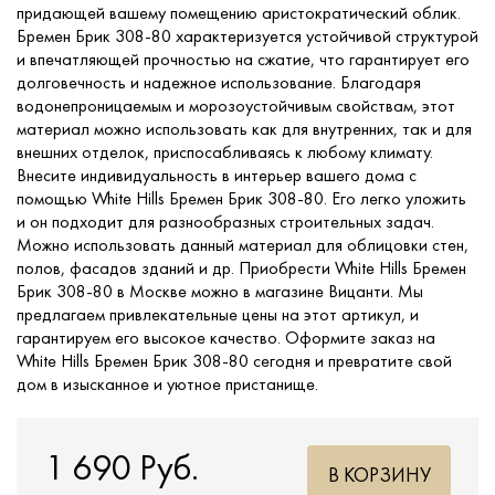
придающей вашему помещению аристократический облик.
Бремен Брик 308-80 характеризуется устойчивой структурой
и впечатляющей прочностью на сжатие, что гарантирует его
долговечность и надежное использование. Благодаря
водонепроницаемым и морозоустойчивым свойствам, этот
материал можно использовать как для внутренних, так и для
внешних отделок, приспосабливаясь к любому климату.
Внесите индивидуальность в интерьер вашего дома с
помощью White Hills Бремен Брик 308-80. Его легко уложить
и он подходит для разнообразных строительных задач.
Можно использовать данный материал для облицовки стен,
полов, фасадов зданий и др. Приобрести White Hills Бремен
Брик 308-80 в Москве можно в магазине Вицанти. Мы
предлагаем привлекательные цены на этот артикул, и
гарантируем его высокое качество. Оформите заказ на
White Hills Бремен Брик 308-80 сегодня и превратите свой
дом в изысканное и уютное пристанище.
1 690 Руб.
В КОРЗИНУ