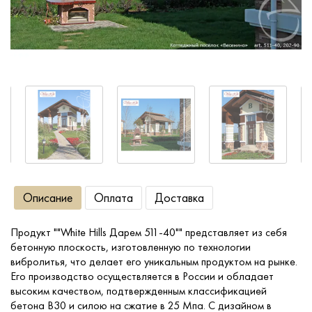
Сопутствующие товары
О компании
Услуги
Оплата
Описание
Оплата
Доставка
Портфолио
Продукт ""White Hills Дарем 511-40"" представляет из себя
Доставка
бетонную плоскость, изготовленную по технологии
вибролитья, что делает его уникальным продуктом на рынке.
Контакты
Его производство осуществляется в России и обладает
высоким качеством, подтвержденным классификацией
бетона B30 и силою на сжатие в 25 Мпа. С дизайном в