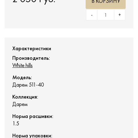
В КОРЗИНУ
-
+
Характеристики
Производитель:
White hills
Модель:
Дарем 511-40
Коллекция:
Дарем
Норма расшивки:
1.5
Норма упаковки: