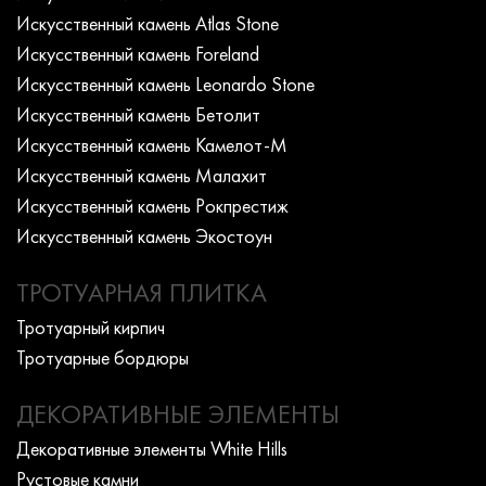
Искусcтвенный камень Atlas Stone
Искусcтвенный камень Foreland
Искусcтвенный камень Leonardo Stone
Искусcтвенный камень Бетолит
Искусcтвенный камень Камелот-М
Искусcтвенный камень Малахит
Искусcтвенный камень Рокпрестиж
Искусcтвенный камень Экостоун
ТРОТУАРНАЯ ПЛИТКА
Тротуарный кирпич
Тротуарные бордюры
ДЕКОРАТИВНЫЕ ЭЛЕМЕНТЫ
Декоративные элементы White Hills
Рустовые камни