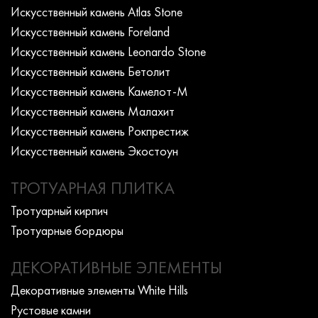
Искусcтвенный камень Atlas Stone
Искусcтвенный камень Foreland
Искусcтвенный камень Leonardo Stone
Искусcтвенный камень Бетолит
Искусcтвенный камень Камелот-М
Искусcтвенный камень Малахит
Искусcтвенный камень Рокпрестиж
Искусcтвенный камень Экостоун
ТРОТУАРНАЯ ПЛИТКА
Тротуарный кирпич
Тротуарные бордюры
ДЕКОРАТИВНЫЕ ЭЛЕМЕНТЫ
Декоративные элементы White Hills
Рустовые камни