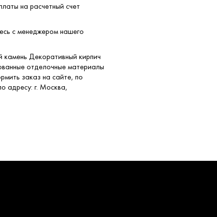
платы на расчетный счет
тесь с менеджером нашего
ый камень Декоративный кирпич
рованные отделочные материалы
рмить заказ на сайте, по
о адресу: г. Москва,