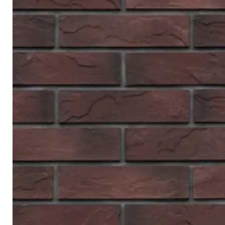
Террасная доска
Ступени
Сухие смеси
Сопутствующие товары