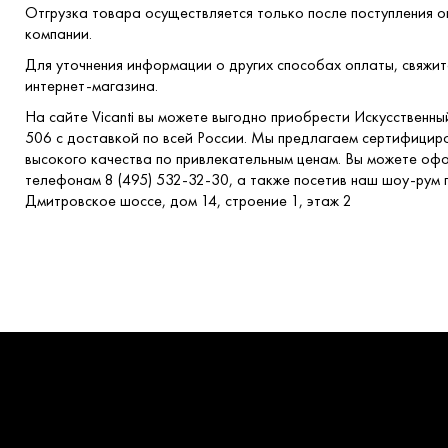
Отгрузка товара осуществляется только после поступления о
компании.
Для уточнения информации о других способах оплаты, свяжи
интернет-магазина.
На сайте Vicanti вы можете выгодно приобрести Искусственн
506 с доставкой по всей России. Мы предлагаем сертифици
высокого качества по привлекательным ценам. Вы можете офо
телефонам 8 (495) 532-32-30, а также посетив наш шоу-рум п
Дмитровское шоссе, дом 14, строение 1, этаж 2