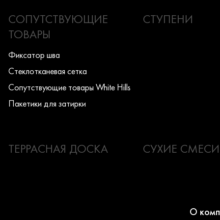
СОПУТСТВУЮЩИЕ
СТУПЕНИ
ТОВАРЫ
Фиксатор шва
Стеклотканевая сетка
Сопутствующие товары White Hills
Пакетики для затирки
ТЕРРАСНАЯ ДОСКА
СУХИЕ СМЕСИ
О комп