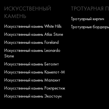
ИСКУССТВЕННЫЙ
ТРОТУАРНАЯ 
КАМЕНЬ
Тротуарный кирпич
Искусcтвенный камень White Hills
Тротуарные бордюр
Искусcтвенный камень Atlas Stone
Искусcтвенный камень Foreland
Искусcтвенный камень Leonardo
Stone
Искусcтвенный камень Бетолит
Искусcтвенный камень Камелот-М
Искусcтвенный камень Малахит
Искусcтвенный камень Рокпрестиж
Искусcтвенный камень Экостоун