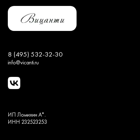
8 (495) 532-32-30
info@vicanti.ru
ИП Ломихин А*.
ИНН 232523253