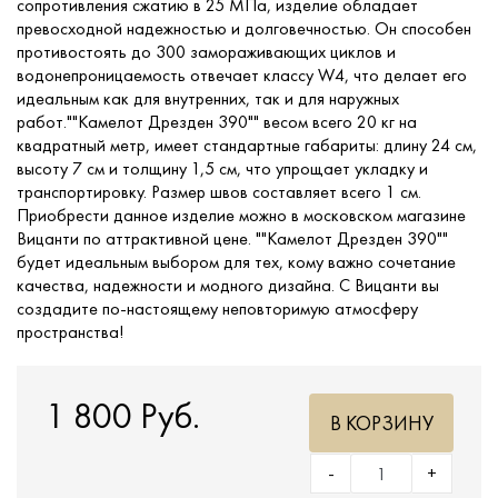
сопротивления сжатию в 25 МПа, изделие обладает
превосходной надежностью и долговечностью. Он способен
противостоять до 300 замораживающих циклов и
водонепроницаемость отвечает классу W4, что делает его
идеальным как для внутренних, так и для наружных
работ.""Камелот Дрезден 390"" весом всего 20 кг на
квадратный метр, имеет стандартные габариты: длину 24 см,
высоту 7 см и толщину 1,5 см, что упрощает укладку и
транспортировку. Размер швов составляет всего 1 см.
Приобрести данное изделие можно в московском магазине
Вицанти по аттрактивной цене. ""Камелот Дрезден 390""
будет идеальным выбором для тех, кому важно сочетание
качества, надежности и модного дизайна. С Вицанти вы
создадите по-настоящему неповторимую атмосферу
пространства!
1 800 Руб.
В КОРЗИНУ
-
+