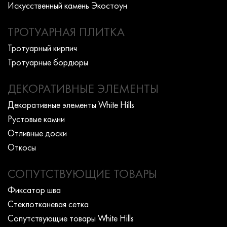
Искусcтвенный камень Экостоун
ТРОТУАРНАЯ ПЛИТКА
Тротуарный кирпич
Тротуарные бордюры
ДЕКОРАТИВНЫЕ ЭЛЕМЕНТЫ
Декоративные элементы White Hills
Рустовые камни
Отливные доски
Откосы
СОПУТСТВУЮЩИЕ ТОВАРЫ
Фиксатор шва
Стеклотканевая сетка
Сопутствующие товары White Hills