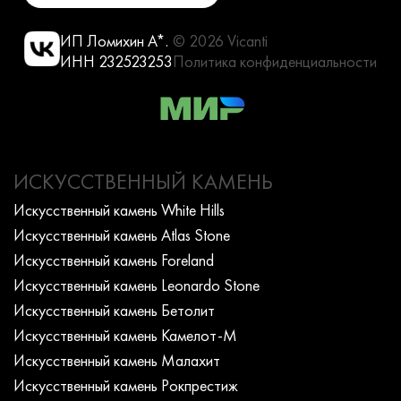
ИП Ломихин А*.
© 2026 Vicanti
ИНН 232523253
Политика конфиденциальности
ИСКУССТВЕННЫЙ КАМЕНЬ
Искусcтвенный камень White Hills
Искусcтвенный камень Atlas Stone
Искусcтвенный камень Foreland
Искусcтвенный камень Leonardo Stone
Искусcтвенный камень Бетолит
Искусcтвенный камень Камелот-М
Искусcтвенный камень Малахит
Искусcтвенный камень Рокпрестиж