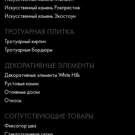
Искусcтвенный камень Рокпрестиж
Искусcтвенный камень Экостоун
ТРОТУАРНАЯ ПЛИТКА
Тротуарный кирпич
Тротуарные бордюры
ДЕКОРАТИВНЫЕ ЭЛЕМЕНТЫ
Декоративные элементы White Hills
Рустовые камни
Отливные доски
Откосы
СОПУТСТВУЮЩИЕ ТОВАРЫ
Фиксатор шва
Стеклотканевая сетка