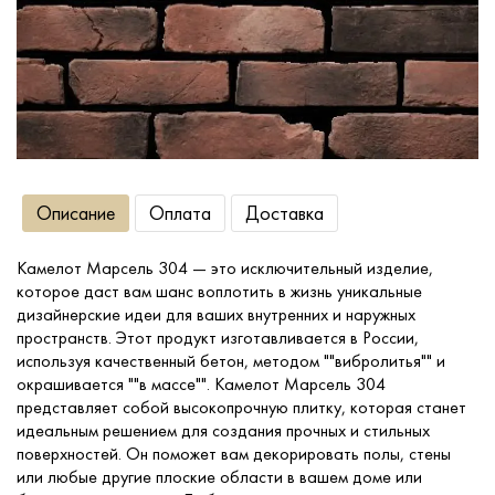
Сопутствующие товары
О компании
Услуги
Описание
Оплата
Доставка
Оплата
Камелот Марсель 304 — это исключительный изделие,
которое даст вам шанс воплотить в жизнь уникальные
Портфолио
дизайнерские идеи для ваших внутренних и наружных
пространств. Этот продукт изготавливается в России,
используя качественный бетон, методом ""вибролитья"" и
Доставка
окрашивается ""в массе"". Камелот Марсель 304
представляет собой высокопрочную плитку, которая станет
идеальным решением для создания прочных и стильных
Контакты
поверхностей. Он поможет вам декорировать полы, стены
или любые другие плоские области в вашем доме или