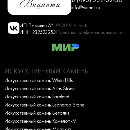
info@vicanti.ru
ИП Ломихин А*.
© 2026 Vicanti
ИНН 232523253
Политика конфиденциальности
ИСКУССТВЕННЫЙ КАМЕНЬ
Искусcтвенный камень White Hills
Искусcтвенный камень Atlas Stone
Искусcтвенный камень Foreland
Искусcтвенный камень Leonardo Stone
Искусcтвенный камень Бетолит
Искусcтвенный камень Камелот-М
Искусcтвенный камень Малахит