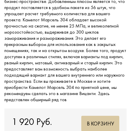
бизнес-пространстве. Добавленным плюсом является то, что
продукт поставляется в удобном пакете из 56 штук, что
упрощает расчет требуемого количества для вашего
проекта. Камелот Марсель 304 обладает высокой
прочностью на сжатие, не менее 25 МПа, и великолепной
морозостойкостью, выдерживая до 300 циклов
замораживания и размораживания. Это делает его
прекрасным выбором для использования как в закрытых
помещениях, так и на открытом воздухе. Более того, продукт
доступен в различных стилях, включая варианты под кирпич,
рваный кирпич, матовый, антикварный и старый кирпич. Это
предоставляет вам возможность выбрать наиболее
подходящий вариант для вашего внутреннего или наружного
пространства. Если вы проживаете в Москве и хотите
приобрести Камелот Марсель 304 по приятной цене, мы
рекомендуем сделать это в магазине Вицанти. Здесь
представлен обширный ряд тов
1 920 Руб.
В КОРЗИНУ