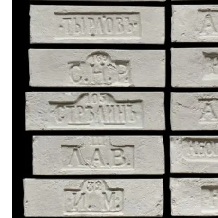
Террасная доска
Ступени
Сухие смеси
Сопутствующие товары