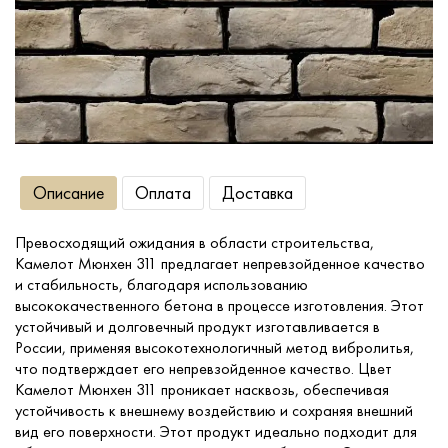
Сопутствующие товары
О компании
Услуги
Описание
Оплата
Доставка
Оплата
Превосходящий ожидания в области строительства,
Камелот Мюнхен 311 предлагает непревзойденное качество
Портфолио
и стабильность, благодаря использованию
высококачественного бетона в процессе изготовления. Этот
устойчивый и долговечный продукт изготавливается в
Доставка
России, применяя высокотехнологичный метод вибролитья,
что подтверждает его непревзойденное качество. Цвет
Камелот Мюнхен 311 проникает насквозь, обеспечивая
Контакты
устойчивость к внешнему воздействию и сохраняя внешний
вид его поверхности. Этот продукт идеально подходит для