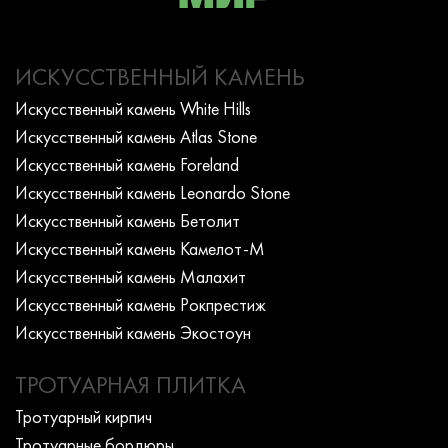
ИСКУССТВЕННЫЙ КАМЕНЬ
Искусcтвенный камень White Hills
Искусcтвенный камень Atlas Stone
Искусcтвенный камень Foreland
Искусcтвенный камень Leonardo Stone
Искусcтвенный камень Бетолит
Искусcтвенный камень Камелот-М
Искусcтвенный камень Малахит
Искусcтвенный камень Рокпрестиж
Искусcтвенный камень Экостоун
ТРОТУАРНАЯ ПЛИТКА
Тротуарный кирпич
Тротуарные бордюры