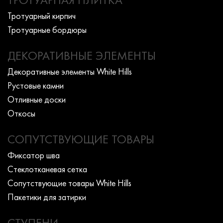
Тротуарный кирпич
Тротуарные бордюры
ДЕКОРАТИВНЫЕ ЭЛЕМЕНТЫ
Декоративные элементы White Hills
Рустовые камни
Отливные доски
Откосы
СОПУТСТВУЮЩИЕ ТОВАРЫ
Фиксатор шва
Стеклотканевая сетка
Сопутствующие товары White Hills
Пакетики для затирки
СТУПЕНИ