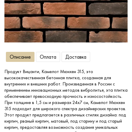
Сопутствующие товары
О компании
Услуги
Описание
Оплата
Доставка
Оплата
Продукт Вицанти, Камелот Мюнхен 315, это
высококачественная бетонная плитка, созданная для
Портфолио
внутренних и внешних работ. Произведенная в России с
применением инновационных методов вибролитья, эта плитка
обеспечивает превосходную прочность и износостойкость.
Доставка
При толщине в 1,5 см и размерах 24x7 см, Камелот Мюнхен
315 подходит для широкого спектра дизайнерских проектов.
Этот продукт предлагается в различных стилях дизайна: под
Контакты
кирпич, рваный кирпич, матовый, под старину и под старый
кирпич, предоставляя возможность создания уникальных