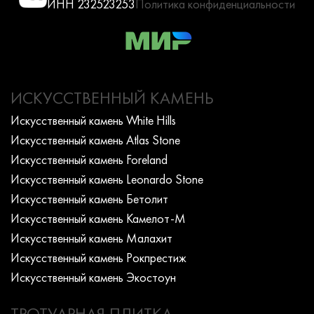
ИНН 232523253
Политика конфиденциальности
ИСКУССТВЕННЫЙ КАМЕНЬ
Искусcтвенный камень White Hills
Искусcтвенный камень Atlas Stone
Искусcтвенный камень Foreland
Искусcтвенный камень Leonardo Stone
Искусcтвенный камень Бетолит
Искусcтвенный камень Камелот-М
Искусcтвенный камень Малахит
Искусcтвенный камень Рокпрестиж
Искусcтвенный камень Экостоун
ТРОТУАРНАЯ ПЛИТКА