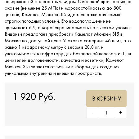
поверхностей с элегантным видом. С высокой прочностью на
сжатие (не менее 25 МПа) и морозостойкостью до 300
циклов, Камелот Мюнхен 315 идеален даже для самых
строгих погодных условий. Его водопоглощение не
превышает 6%, а водонепроницаемость на высоком уровне.
Вицанти предлагает приобрести Камелот Мюнхен 315 в
Москве по доступной цене. Упаковка содержит 46 плит, что
равно 1 квадратному метру с весом в 28,8 кг, и
упаковывается в гофротару для безопасной перевозки. Для
ценителей долговечности, качества и эстетики, Камелот
Мюнхен 315 является отличным выбором для создания
уникальных внутренних и внешних пространств.
1 920 Руб.
В КОРЗИНУ
-
+