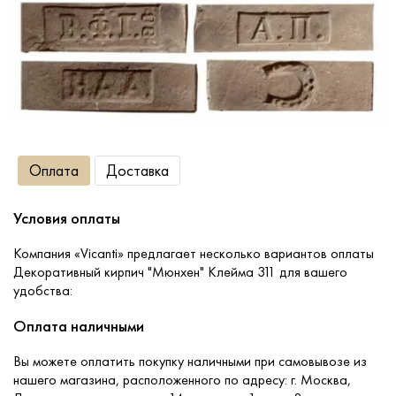
Сопутствующие товары
О компании
Услуги
Оплата
Доставка
Оплата
Условия оплаты
Портфолио
Компания «Vicanti» предлагает несколько вариантов оплаты
Декоративный кирпич "Мюнхен" Клейма 311 для вашего
удобства:
Доставка
Оплата наличными
Контакты
Вы можете оплатить покупку наличными при самовывозе из
нашего магазина, расположенного по адресу: г. Москва,