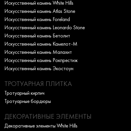
Искусcтвенный камень White Hills
Искусcтвенный камень Atlas Stone
Искусcтвенный камень Foreland
Искусcтвенный камень Leonardo Stone
Искусcтвенный камень Бетолит
Искусcтвенный камень Камелот-М
Искусcтвенный камень Малахит
Искусcтвенный камень Рокпрестиж
Искусcтвенный камень Экостоун
ТРОТУАРНАЯ ПЛИТКА
Тротуарный кирпич
Тротуарные бордюры
ДЕКОРАТИВНЫЕ ЭЛЕМЕНТЫ
Декоративные элементы White Hills