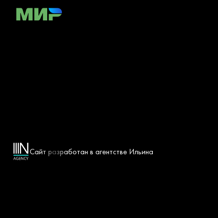
Сайт разработан в агентстве Ильина