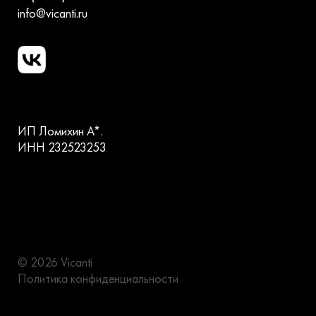
info@vicanti.ru
ИП Ломихин А*.
ИНН 232523253
© 2026 Vicanti
Политика конфиденциальности