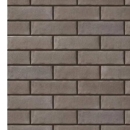
Террасная доска
Ступени
Сухие смеси
Сопутствующие товары