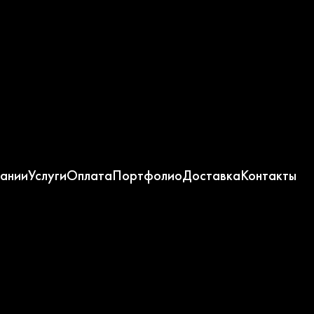
ании
Услуги
Оплата
Портфолио
Доставка
Контакты