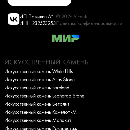
ИП Ломихин А*.
© 2026 Vicanti
ИНН 232523253
Политика конфиденциальности
ИСКУССТВЕННЫЙ КАМЕНЬ
Искусcтвенный камень White Hills
Искусcтвенный камень Atlas Stone
Искусcтвенный камень Foreland
Искусcтвенный камень Leonardo Stone
Искусcтвенный камень Бетолит
Искусcтвенный камень Камелот-М
Искусcтвенный камень Малахит
Искусcтвенный камень Рокпрестиж