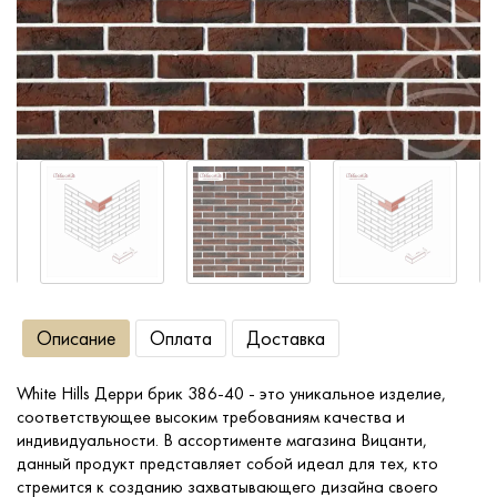
Сопутствующие товары
О компании
Услуги
Оплата
Портфолио
Описание
Оплата
Доставка
Доставка
White Hills Дерри брик 386-40 - это уникальное изделие,
соответствующее высоким требованиям качества и
Контакты
индивидуальности. В ассортименте магазина Вицанти,
данный продукт представляет собой идеал для тех, кто
стремится к созданию захватывающего дизайна своего