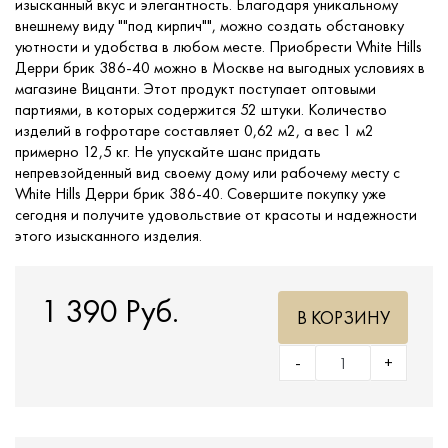
изысканный вкус и элегантность. Благодаря уникальному
внешнему виду ""под кирпич"", можно создать обстановку
уютности и удобства в любом месте. Приобрести White Hills
Дерри брик 386-40 можно в Москве на выгодных условиях в
магазине Вицанти. Этот продукт поступает оптовыми
партиями, в которых содержится 52 штуки. Количество
изделий в гофротаре составляет 0,62 м2, а вес 1 м2
примерно 12,5 кг. Не упускайте шанс придать
непревзойденный вид своему дому или рабочему месту с
White Hills Дерри брик 386-40. Совершите покупку уже
сегодня и получите удовольствие от красоты и надежности
этого изысканного изделия.
1 390 Руб.
В КОРЗИНУ
-
+