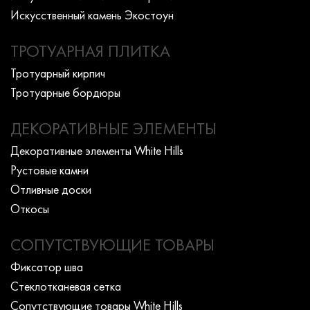
Искусcтвенный камень Экостоун
ТРОТУАРНАЯ ПЛИТКА
Тротуарный кирпич
Тротуарные бордюры
ДЕКОРАТИВНЫЕ ЭЛЕМЕНТЫ
Декоративные элементы White Hills
Рустовые камни
Отливные доски
Откосы
СОПУТСТВУЮЩИЕ ТОВАРЫ
Фиксатор шва
Стеклотканевая сетка
Сопутствующие товары White Hills