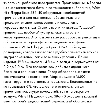
жилого или рабочего пространства. Произведенный в России
из высококлассного бетона по технологии вибролитья, White
Hills Дерри брик 386-40 оборудован необходимой
прочностью и долговечностью, обеспечивая его
продолжительное использование и сохранение
первозданного вида. Степень пропитки цветом ""в массе""
придает ему необычайную привлекательность и
неповторимость. Это позволит вам разработать уникальную
обстановку, которая эффектно выделится на фоне
остальных. White Hills Дерри брик 386-40 обладает
размерами, которые позволяют удобно разместить его как
внутри помещений, так и во внешних условиях. Длина
изделия 19.8 см, высота - 4.8 см, а толщина варьируется от
0,9 до 1,0 см. Это позволит вам добиться идеального
баланса и солидного вида. Товар обладает высокими
техническими показателями. Марка цемента М500
гарантирует его прочность и надежность. Водопоглощение
не превышает 6%, что делает его оптимальным для
применения как внутри помещений, так и на открытом
воздухе. White Hills Дерри брик 386-40 окрашен в красный
цвет, который придаст вашей окружающей обстановке