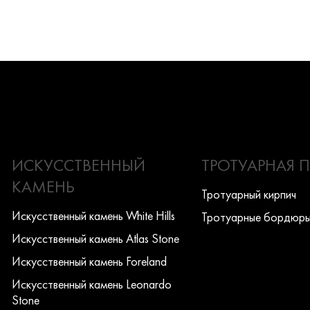
ИСКУССТВЕННЫЙ
ТРОТУАРНАЯ 
КАМЕНЬ
Тротуарный кирпич
Искусcтвенный камень White Hills
Тротуарные бордюр
Искусcтвенный камень Atlas Stone
Искусcтвенный камень Foreland
Искусcтвенный камень Leonardo
Stone