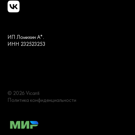
ИП Ломихин А*.
ИНН 232523253
© 2026 Vicanti
Политика конфиденциальности