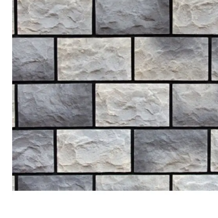
Террасная доска
Ступени
Сухие смеси
Сопутствующие товары