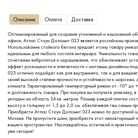
Описание
Оплата
Доставка
Оптимизированный для создания утонченной и изысканной о
офисе, Атлас Стоун Доломит 023 является российским произ
Использование стойкого бетона придаёт этому товару уникал
идеальным для любого состиля интерьера. Уникальность тов
сочетанию вибролитья и окрашивания, что обеспечивает усто
эффект роскошности и элегантности с матовым дизайном под
023 отлично подойдёт как для внутреннего, так и для внешне
своей высокой степени прочности и устойчивости к морозам,
климата. Гарантированный температурный режим от -10° до 
и долговечность товара. При покупке вы получите упаковку, в
укладки на область 24 кв. метров. Размер каждой плитки соста
высоту и толщину от 1,5 до 2,0 см, обеспечивая тем самым пр
Приобрести Атлас Стоун Доломит 023 можно по доступной це
Москве. Не пропустите шанс приобрести этот неповторимый 
вашего пространства. Наслаждайтесь эстетикой и практично
уже сегодня!