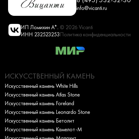
info@vicanti.ru
ИП Ломихин А*.
© 2026 Vicanti
ИНН 232523253
Политика конфиденциальности
ИСКУССТВЕННЫЙ КАМЕНЬ
Искусcтвенный камень White Hills
Искусcтвенный камень Atlas Stone
Искусcтвенный камень Foreland
Искусcтвенный камень Leonardo Stone
Искусcтвенный камень Бетолит
Искусcтвенный камень Камелот-М
Искусcтвенный камень Малахит