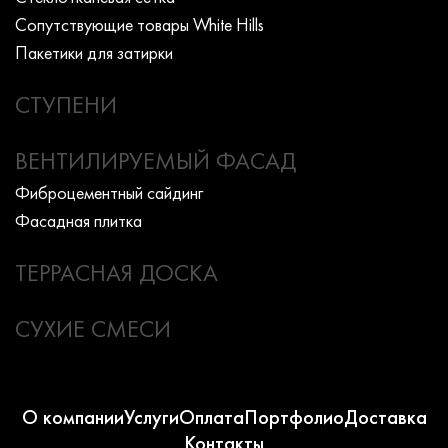
Сопутствующие товары White Hills
Пакетики для затирки
СТУПЕНИ
ВЕНТИЛИРУЕМЫЙ ФАСАД
Фиброцементный сайдинг
Фасадная плитка
ТЕРРАСНАЯ ДОСКА
СУХИЕ СМЕСИ
О компании
Услуги
Оплата
Портфолио
Доставка
Контакты