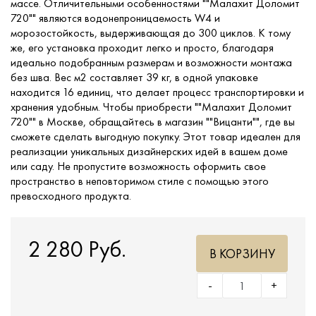
массе. Отличительными особенностями ""Малахит Доломит
720"" являются водонепроницаемость W4 и
морозостойкость, выдерживающая до 300 циклов. К тому
же, его установка проходит легко и просто, благодаря
идеально подобранным размерам и возможности монтажа
без шва. Вес м2 составляет 39 кг, в одной упаковке
находится 16 единиц, что делает процесс транспортировки и
хранения удобным. Чтобы приобрести ""Малахит Доломит
720"" в Москве, обращайтесь в магазин ""Вицанти"", где вы
сможете сделать выгодную покупку. Этот товар идеален для
реализации уникальных дизайнерских идей в вашем доме
или саду. Не пропустите возможность оформить свое
пространство в неповторимом стиле с помощью этого
превосходного продукта.
2 280 Руб.
В КОРЗИНУ
-
+