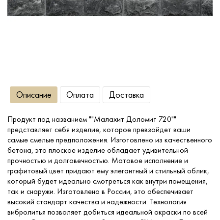
Сопутствующие товары
О компании
Услуги
Описание
Оплата
Доставка
Оплата
Продукт под названием ""Малахит Доломит 720""
представляет себя изделие, которое превзойдет ваши
Портфолио
самые смелые предположения. Изготовлено из качественного
бетона, это плоское изделие обладает удивительной
прочностью и долговечностью. Матовое исполнение и
Доставка
графитовый цвет придают ему элегантный и стильный облик,
который будет идеально смотреться как внутри помещения,
так и снаружи. Изготовлено в России, это обеспечивает
Контакты
высокий стандарт качества и надежности. Технология
вибролитья позволяет добиться идеальной окраски по всей