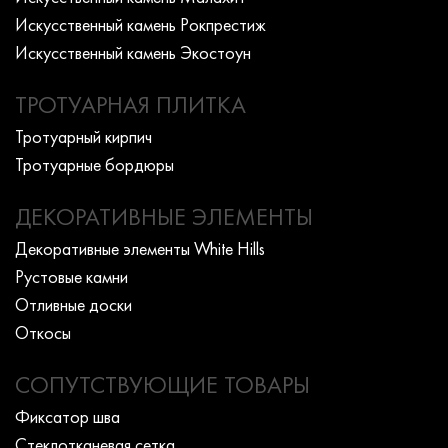
Искусcтвенный камень Рокпрестиж
Искусcтвенный камень Экостоун
ТРОТУАРНАЯ ПЛИТКА
Тротуарный кирпич
Тротуарные бордюры
ДЕКОРАТИВНЫЕ ЭЛЕМЕНТЫ
Декоративные элементы White Hills
Рустовые камни
Отливные доски
Откосы
СОПУТСТВУЮЩИЕ ТОВАРЫ
Фиксатор шва
Стеклотканевая сетка