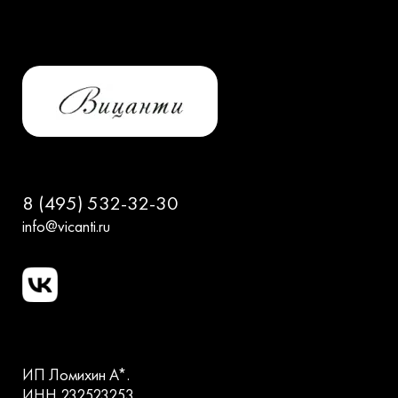
8 (495) 532-32-30
info@vicanti.ru
ИП Ломихин А*.
ИНН 232523253