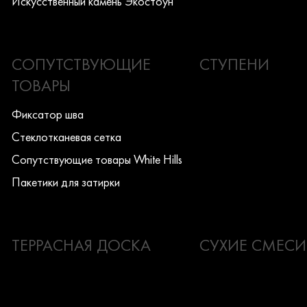
Искусcтвенный камень Экостоун
СОПУТСТВУЮЩИЕ
СТУПЕНИ
ТОВАРЫ
Фиксатор шва
Стеклотканевая сетка
Сопутствующие товары White Hills
Пакетики для затирки
ТЕРРАСНАЯ ДОСКА
СУХИЕ СМЕСИ