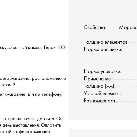
Свойства:
Морозоу
Толщина элементов:
Искусственный камень Еврок 103
Норма расшивки:
Норма упаковки:
ашего магазина, расположенного
Применение:
, этаж 2
Толщина (мм):
Угловой элемент:
ет-магазине или по телефону.
Разномерность:
т отправлен счёт-договор. Он
я день выставления. Оплатить
артой в офисе компании.