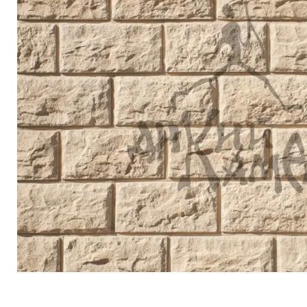
Террасная доска
Ступени
Сухие смеси
Сопутствующие товары