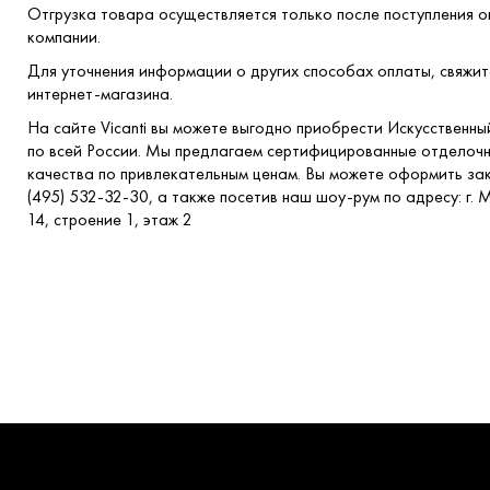
Отгрузка товара осуществляется только после поступления о
компании.
Для уточнения информации о других способах оплаты, свяжи
интернет-магазина.
На сайте Vicanti вы можете выгодно приобрести Искусственны
по всей России. Мы предлагаем сертифицированные отделоч
качества по привлекательным ценам. Вы можете оформить зак
(495) 532-32-30, а также посетив наш шоу-рум по адресу: г.
14, строение 1, этаж 2