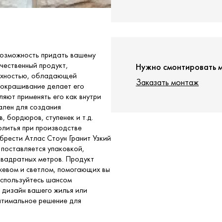
 возможность придать вашему
чественный продукт,
Нужно смонтировать 
ерхностью, обладающей
Заказать монтаж
 окрашивание делает его
яют применять его как внутри
еален для создания
 бордюров, ступенек и т.д.
олитья при производстве
брести Атлас Стоун Гранит Узкий
 поставляется упаковкой,
квадратных метров. Продукт
ежевом и светлом, помогающих вы
оспользуйтесь шансом
 дизайн вашего жилья или
оптимальное решение для