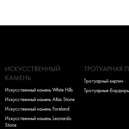
ИСКУССТВЕННЫЙ
ТРОТУАРНАЯ 
КАМЕНЬ
Тротуарный кирпич
Искусcтвенный камень White Hills
Тротуарные бордюр
Искусcтвенный камень Atlas Stone
Искусcтвенный камень Foreland
Искусcтвенный камень Leonardo
Stone