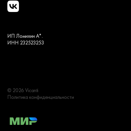
ИП Ломихин А*.
ИНН 232523253
© 2026 Vicanti
Политика конфиденциальности