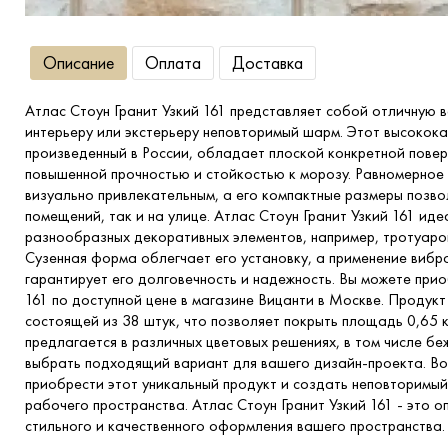
Описание
Оплата
Доставка
Атлас Стоун Гранит Узкий 161 представляет собой отличную
интерьеру или экстерьеру неповторимый шарм. Этот высокока
произведенный в России, обладает плоской конкретной пов
повышенной прочностью и стойкостью к морозу. Равномерное
визуально привлекательным, а его компактные размеры позвол
помещений, так и на улице. Атлас Стоун Гранит Узкий 161 ид
разнообразных декоративных элементов, например, тротуаров,
Сузенная форма облегчает его установку, а применение вибр
гарантирует его долговечность и надежность. Вы можете прио
161 по доступной цене в магазине Вицанти в Москве. Продукт
состоящей из 38 штук, что позволяет покрыть площадь 0,65 
предлагается в различных цветовых решениях, в том числе б
выбрать подходящий вариант для вашего дизайн-проекта. В
приобрести этот уникальный продукт и создать неповторимый
рабочего пространства. Атлас Стоун Гранит Узкий 161 - это 
стильного и качественного оформления вашего пространства.