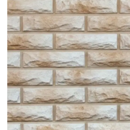
Террасная доска
Ступени
Сухие смеси
Сопутствующие товары