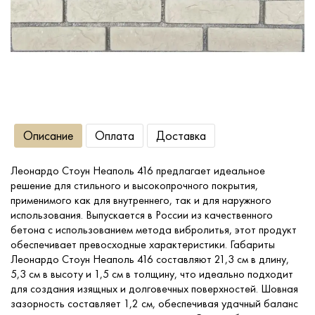
Сопутствующие товары
О компании
Услуги
Описание
Оплата
Доставка
Оплата
Леонардо Стоун Неаполь 416 предлагает идеальное
решение для стильного и высокопрочного покрытия,
Портфолио
применимого как для внутреннего, так и для наружного
использования. Выпускается в России из качественного
бетона с использованием метода вибролитья, этот продукт
Доставка
обеспечивает превосходные характеристики. Габариты
Леонардо Стоун Неаполь 416 составляют 21,3 см в длину,
5,3 см в высоту и 1,5 см в толщину, что идеально подходит
Контакты
для создания изящных и долговечных поверхностей. Шовная
зазорность составляет 1,2 см, обеспечивая удачный баланс