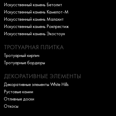
Искусcтвенный камень Бетолит
Искусcтвенный камень Камелот-М
Искусcтвенный камень Малахит
Искусcтвенный камень Рокпрестиж
Искусcтвенный камень Экостоун
ТРОТУАРНАЯ ПЛИТКА
Тротуарный кирпич
Тротуарные бордюры
ДЕКОРАТИВНЫЕ ЭЛЕМЕНТЫ
Декоративные элементы White Hills
Рустовые камни
Отливные доски
Откосы