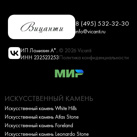
8 (495) 532-32-30
info@vicanti.ru
ИП Ломихин А*.
© 2026 Vicanti
ИНН 232523253
Политика конфиденциальности
ИСКУССТВЕННЫЙ КАМЕНЬ
Искусcтвенный камень White Hills
Искусcтвенный камень Atlas Stone
Искусcтвенный камень Foreland
Искусcтвенный камень Leonardo Stone