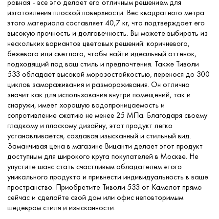
ровная - все это делает его отличным решением для
изготовления плоской поверхности. Вес квадратного метра
этого материала составляет 40,7 кг, что подтверждает его
высокую прочность и долговечность. Вы можете выбирать из
нескольких вариантов цветовых решений: коричневого,
бежевого или светлого, чтобы найти идеальный оттенок,
подходящий под ваш стиль и предпочтения. Также Тиволи
533 обладает высокой морозостойкостью, перенося до 300
циклов замораживания и размораживания. Он отлично
значит как для использования внутри помещений, так и
снаружи, имеет хорошую водопроницаемость и
сопротивление сжатию не менее 25 МПа. Благодаря своему
гладкому и плоскому дизайну, этот продукт легко
устанавливается, создавая изысканный и стильный вид.
Заманчивая цена в магазине Вицанти делает этот продукт
доступным для широкого круга покупателей в Москве. Не
упустите шанс стать счастливым обладателем этого
уникального продукта и привнести индивидуальность в ваше
пространство. Приобретите Тиволи 533 от Камелот прямо
сейчас и сделайте свой дом или офис неповторимым
шедевром стиля и изысканности.