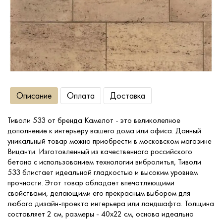
Сопутствующие товары
О компании
Услуги
Описание
Оплата
Доставка
Оплата
Тиволи 533 от бренда Камелот - это великолепное
дополнение к интерьеру вашего дома или офиса. Данный
Портфолио
уникальный товар можно приобрести в московском магазине
Вицанти. Изготовленный из качественного российского
бетона с использованием технологии вибролитья, Тиволи
Доставка
533 блистает идеальной гладкостью и высоким уровнем
прочности. Этот товар обладает впечатляющими
свойствами, делающими его прекрасным выбором для
Контакты
любого дизайн-проекта интерьера или ландшафта. Толщина
составляет 2 см, размеры - 40x22 см, основа идеально