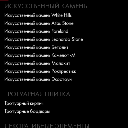
ИСКУССТВЕННЫЙ КАМЕНЬ
Искусcтвенный камень White Hills
Искусcтвенный камень Atlas Stone
Искусcтвенный камень Foreland
Искусcтвенный камень Leonardo Stone
Искусcтвенный камень Бетолит
Искусcтвенный камень Камелот-М
Искусcтвенный камень Малахит
Искусcтвенный камень Рокпрестиж
Искусcтвенный камень Экостоун
ТРОТУАРНАЯ ПЛИТКА
Тротуарный кирпич
Тротуарные бордюры
ДЕКОРАТИВНЫЕ ЭЛЕМЕНТЫ