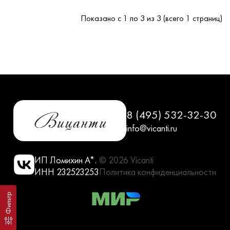
Показано с 1 по 3 из 3 (всего 1 страниц)
8 (495) 532-32-30
info@vicanti.ru
ИП Ломихин А*.
© 2026 Vicanti
ИНН 232523253
Политика конфиденциальности
Фильтр