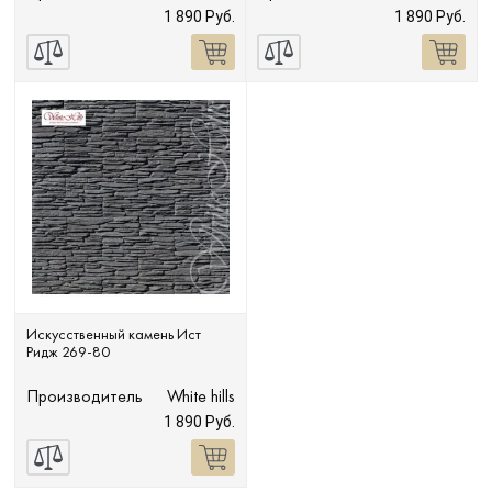
1 890 Руб.
1 890 Руб.
Сопутствующие товары
О компании
Услуги
Оплата
Портфолио
Искусственный камень Ист
Ридж 269-80
Доставка
Производитель
White hills
1 890 Руб.
Контакты