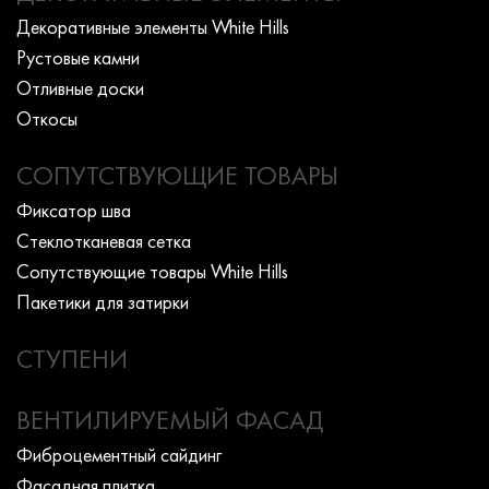
Декоративные элементы White Hills
Рустовые камни
Отливные доски
Откосы
СОПУТСТВУЮЩИЕ ТОВАРЫ
Фиксатор шва
Стеклотканевая сетка
Сопутствующие товары White Hills
Пакетики для затирки
СТУПЕНИ
ВЕНТИЛИРУЕМЫЙ ФАСАД
Фиброцементный сайдинг
Фасадная плитка