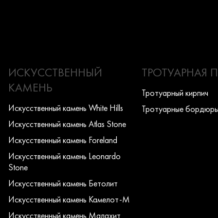
ИСКУССТВЕННЫЙ
ТРОТУАРНАЯ 
КАМЕНЬ
Тротуарный кирпич
Искусcтвенный камень White Hills
Тротуарные бордюр
Искусcтвенный камень Atlas Stone
Искусcтвенный камень Foreland
Искусcтвенный камень Leonardo
Stone
Искусcтвенный камень Бетолит
Искусcтвенный камень Камелот-М
Искусcтвенный камень Малахит