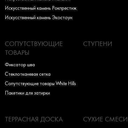
Искусcтвенный камень Рокпрестиж
Искусcтвенный камень Экостоун
СОПУТСТВУЮЩИЕ
СТУПЕНИ
ТОВАРЫ
Фиксатор шва
Стеклотканевая сетка
Сопутствующие товары White Hills
Пакетики для затирки
ТЕРРАСНАЯ ДОСКА
СУХИЕ СМЕСИ