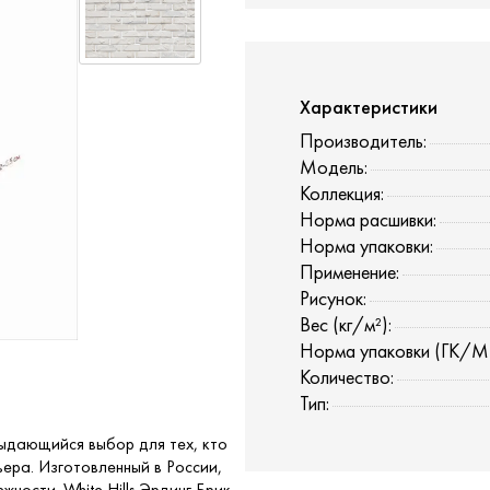
Характеристики
Производитель:
Модель:
Коллекция:
Норма расшивки:
Норма упаковки:
Применение:
Рисунок:
Вес (кг/м²):
Норма упаковки (ГК/М
Количество:
Тип:
 выдающийся выбор для тех, кто
ера. Изготовленный в России,
ности. White Hills Эрдинг Брик