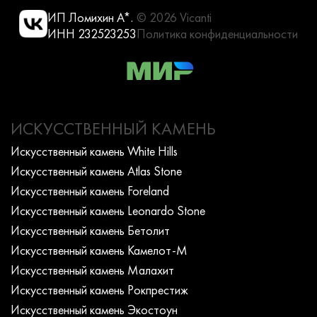
ИП Ломихин А*.
© 2026 Vicanti
ИНН 232523253
Политика конфиденциальности
ИСКУССТВЕННЫЙ КАМЕНЬ
Искусcтвенный камень White Hills
Искусcтвенный камень Atlas Stone
Искусcтвенный камень Foreland
Искусcтвенный камень Leonardo Stone
Искусcтвенный камень Бетолит
Искусcтвенный камень Камелот-М
Искусcтвенный камень Малахит
Искусcтвенный камень Рокпрестиж
Искусcтвенный камень Экостоун