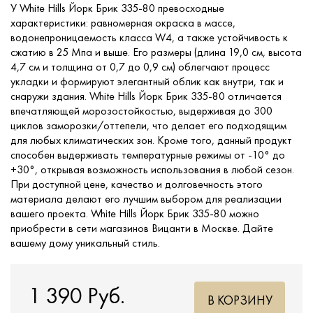
У White Hills Йорк Брик 335-80 превосходные
характеристики: равномерная окраска в массе,
водонепроницаемость класса W4, а также устойчивость к
сжатию в 25 Мпа и выше. Его размеры (длина 19,0 см, высота
4,7 см и толщина от 0,7 до 0,9 см) облегчают процесс
укладки и формируют элегантный облик как внутри, так и
снаружи здания. White Hills Йорк Брик 335-80 отличается
впечатляющей морозостойкостью, выдерживая до 300
циклов заморозки/оттепели, что делает его подходящим
для любых климатических зон. Кроме того, данный продукт
способен выдерживать температурные режимы от -10° до
+30°, открывая возможность использования в любой сезон.
При доступной цене, качество и долговечность этого
материала делают его лучшим выбором для реализации
вашего проекта. White Hills Йорк Брик 335-80 можно
приобрести в сети магазинов Вицанти в Москве. Дайте
вашему дому уникальный стиль.
1 390 Руб.
В КОРЗИНУ