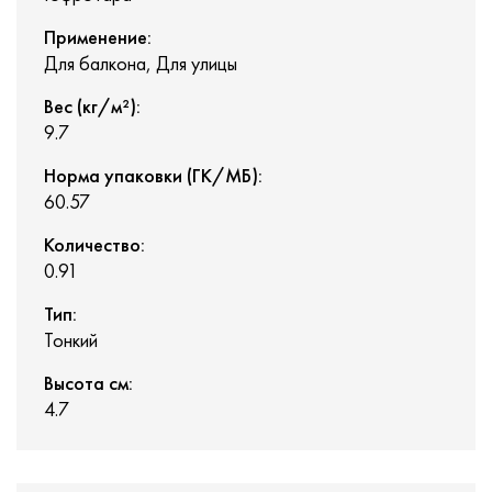
Применение:
Для балкона, Для улицы
Вес (кг/м²):
9.7
Норма упаковки (ГК/МБ):
60.57
Количество:
0.91
Тип:
Тонкий
Высота см:
4.7