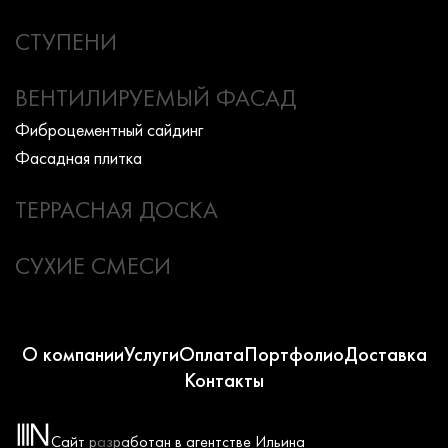
СТУПЕНИ
ВЕНТИЛИРУЕМЫЙ ФАСАД
Фиброцементный сайдинг
Фасадная плитка
ТЕРРАСНАЯ ДОСКА
СУХИЕ СМЕСИ
О компании
Услуги
Оплата
Портфолио
Доставка
Контакты
Сайт разработан в агентстве Ильина