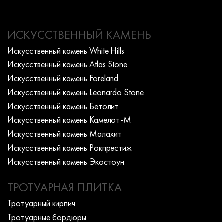
ИСКУССТВЕННЫЙ КАМЕНЬ
Искусcтвенный камень White Hills
Искусcтвенный камень Atlas Stone
Искусcтвенный камень Foreland
Искусcтвенный камень Leonardo Stone
Искусcтвенный камень Бетолит
Искусcтвенный камень Камелот-М
Искусcтвенный камень Малахит
Искусcтвенный камень Рокпрестиж
Искусcтвенный камень Экостоун
ТРОТУАРНАЯ ПЛИТКА
Тротуарный кирпич
Тротуарные бордюры