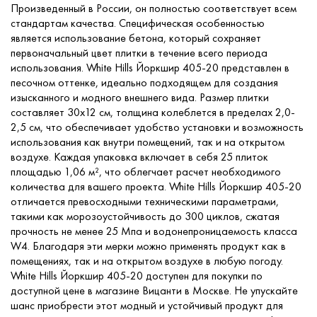
Произведенный в России, он полностью соответствует всем
стандартам качества. Специфическая особенностью
является использование бетона, который сохраняет
первоначальный цвет плитки в течение всего периода
использования. White Hills Йоркшир 405-20 представлен в
песочном оттенке, идеально подходящем для создания
изысканного и модного внешнего вида. Размер плитки
составляет 30x12 см, толщина колеблется в пределах 2,0-
2,5 см, что обеспечивает удобство установки и возможность
использования как внутри помещений, так и на открытом
воздухе. Каждая упаковка включает в себя 25 плиток
площадью 1,06 м², что облегчает расчет необходимого
количества для вашего проекта. White Hills Йоркшир 405-20
отличается превосходными техническими параметрами,
такими как морозоустойчивость до 300 циклов, сжатая
прочность не менее 25 Мпа и водонепроницаемость класса
W4. Благодаря эти мерки можно применять продукт как в
помещениях, так и на открытом воздухе в любую погоду.
White Hills Йоркшир 405-20 доступен для покупки по
доступной цене в магазине Вицанти в Москве. Не упускайте
шанс приобрести этот модный и устойчивый продукт для