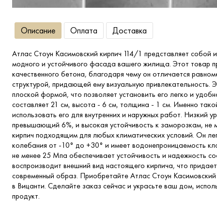
Описание
Оплата
Доставка
Атлас Стоун Касимовский кирпич 114/1 представляет собой 
модного и устойчивого фасада вашего жилища. Этот товар п
качественного бетона, благодаря чему он отличается равн
структурой, придающей ему визуальную привлекательность. Э
плоской формой, что позволяет установить его легко и удобн
составляет 21 см, высота - 6 см, толщина - 1 см. Именно так
использовать его для внутренних и наружных работ. Низкий у
превышающий 6%, и высокая устойчивость к заморозкам, не 
кирпич подходящим для любых климатических условий. Он ле
колебания от -10° до +30° и имеет водонепроницаемость кл
не менее 25 Мпа обеспечивает устойчивость и надежность со
воспроизводит внешний вид настоящего кирпича, что придае
современный образ. Приобретайте Атлас Стоун Касимовский 
в Вицанти. Сделайте заказ сейчас и украсьте ваш дом, испол
продукт.