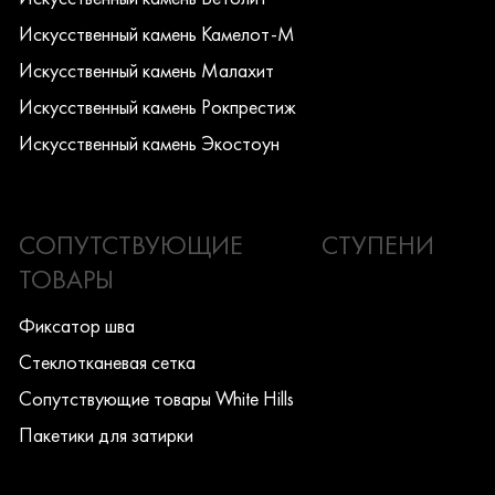
Искусcтвенный камень Камелот-М
Искусcтвенный камень Малахит
Искусcтвенный камень Рокпрестиж
Искусcтвенный камень Экостоун
СОПУТСТВУЮЩИЕ
СТУПЕНИ
ТОВАРЫ
Фиксатор шва
Стеклотканевая сетка
Сопутствующие товары White Hills
Пакетики для затирки