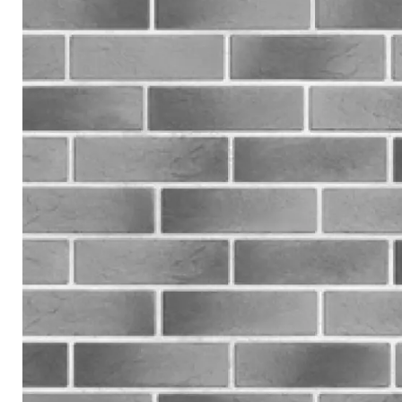
Террасная доска
Ступени
Сухие смеси
Сопутствующие товары