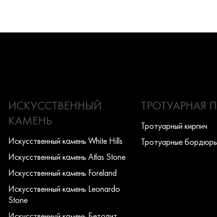
ИСКУССТВЕННЫЙ
ТРОТУАРНАЯ 
КАМЕНЬ
Тротуарный кирпич
Искусcтвенный камень White Hills
Тротуарные бордюр
Искусcтвенный камень Atlas Stone
Искусcтвенный камень Foreland
Искусcтвенный камень Leonardo
Stone
Искусcтвенный камень Бетолит