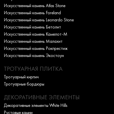
Искусcтвенный камень Atlas Stone
Искусcтвенный камень Foreland
Искусcтвенный камень Leonardo Stone
Искусcтвенный камень Бетолит
Искусcтвенный камень Камелот-М
Искусcтвенный камень Малахит
Искусcтвенный камень Рокпрестиж
Искусcтвенный камень Экостоун
ТРОТУАРНАЯ ПЛИТКА
Тротуарный кирпич
Тротуарные бордюры
ДЕКОРАТИВНЫЕ ЭЛЕМЕНТЫ
Декоративные элементы White Hills
Рустовые камни