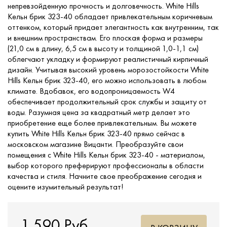
непревзойденную прочность и долговечность. White Hills
Кельн брик 323-40 обладает привлекательным коричневым
оттенком, который придает элегантность как внутренним, так
и внешним пространствам. Его плоская форма и размеры
(21,0 см в длину, 6,5 см в высоту и толщиной 1,0-1,1 см)
облегчают укладку и формируют реалистичный кирпичный
дизайн. Учитывая высокий уровень морозостойкости White
Hills Кельн брик 323-40, его можно использовать в любом
климате. Вдобавок, его водопроницаемость W4
обеспечивает продолжительный срок службы и защиту от
воды. Разумная цена за квадратный метр делает это
приобретение еще более привлекательным. Вы можете
купить White Hills Кельн брик 323-40 прямо сейчас в
московском магазине Вицанти. Преобразуйте свои
помещения с White Hills Кельн брик 323-40 - материалом,
выбор которого преферируют профессионалы в области
качества и стиля. Начните свое преображение сегодня и
оцените изумительный результат!
1 590 Руб.