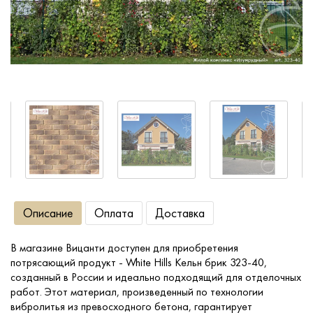
Сопутствующие товары
О компании
Услуги
Оплата
Портфолио
Описание
Оплата
Доставка
Доставка
В магазине Вицанти доступен для приобретения
потрясающий продукт - White Hills Кельн брик 323-40,
Контакты
созданный в России и идеально подходящий для отделочных
работ. Этот материал, произведенный по технологии
вибролитья из превосходного бетона, гарантирует