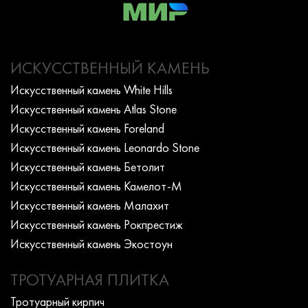
ИСКУССТВЕННЫЙ КАМЕНЬ
Искусcтвенный камень White Hills
Искусcтвенный камень Atlas Stone
Искусcтвенный камень Foreland
Искусcтвенный камень Leonardo Stone
Искусcтвенный камень Бетолит
Искусcтвенный камень Камелот-М
Искусcтвенный камень Малахит
Искусcтвенный камень Рокпрестиж
Искусcтвенный камень Экостоун
ТРОТУАРНАЯ ПЛИТКА
Тротуарный кирпич