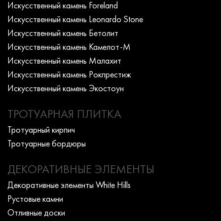
Искусcтвенный камень Foreland
Искусcтвенный камень Leonardo Stone
Искусcтвенный камень Бетолит
Искусcтвенный камень Камелот-М
Искусcтвенный камень Малахит
Искусcтвенный камень Рокпрестиж
Искусcтвенный камень Экостоун
ТРОТУАРНАЯ ПЛИТКА
Тротуарный кирпич
Тротуарные бордюры
ДЕКОРАТИВНЫЕ ЭЛЕМЕНТЫ
Декоративные элементы White Hills
Рустовые камни
Отливные доски