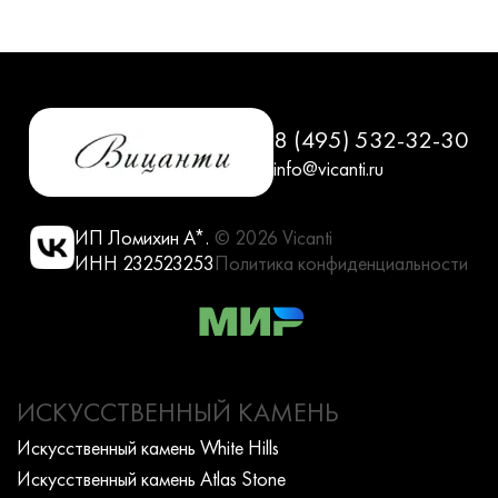
8 (495) 532-32-30
info@vicanti.ru
ИП Ломихин А*.
© 2026 Vicanti
ИНН 232523253
Политика конфиденциальности
ИСКУССТВЕННЫЙ КАМЕНЬ
Искусcтвенный камень White Hills
Искусcтвенный камень Atlas Stone