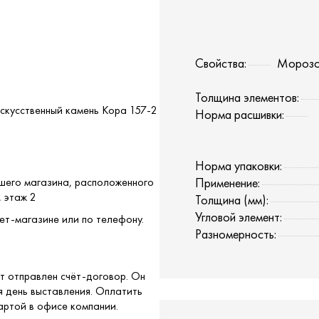
Свойства:
Морозоу
Толщина элементов:
Искусственный камень Кора 157-2
Норма расшивки:
Норма упаковки:
ашего магазина, расположенного
Применение:
, этаж 2
Толщина (мм):
Угловой элемент:
ет-магазине или по телефону.
Разномерность:
т отправлен счёт-договор. Он
я день выставления. Оплатить
артой в офисе компании.