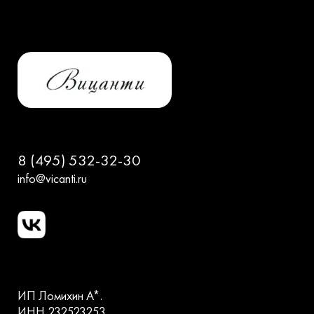
8 (495) 532-32-30
info@vicanti.ru
ИП Ломихин А*.
ИНН 232523253