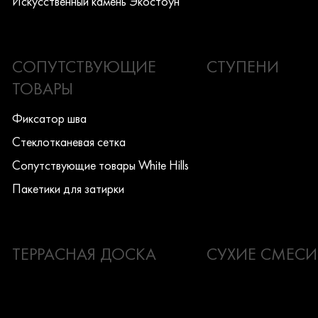
Искусcтвенный камень Экостоун
СОПУТСТВУЮЩИЕ
СТУПЕНИ
ТОВАРЫ
Фиксатор шва
Стеклотканевая сетка
Сопутствующие товары White Hills
Пакетики для затирки
ТЕРРАСНАЯ ДОСКА
СУХИЕ СМЕСИ