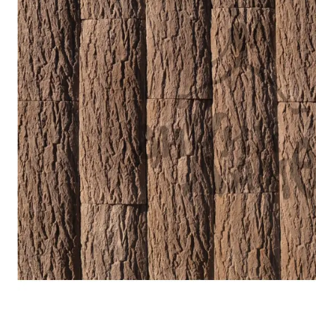
Террасная доска
Ступени
Сухие смеси
Сопутствующие товары