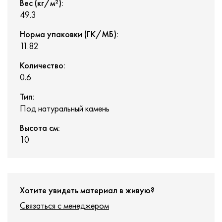
Вес (кг/м²):
49.3
Норма упаковки (ГК/МБ):
11.82
Количество:
0.6
Тип:
Под натуральный камень
Высота см:
10
Хотите увидеть материал в живую?
Связаться с менеджером