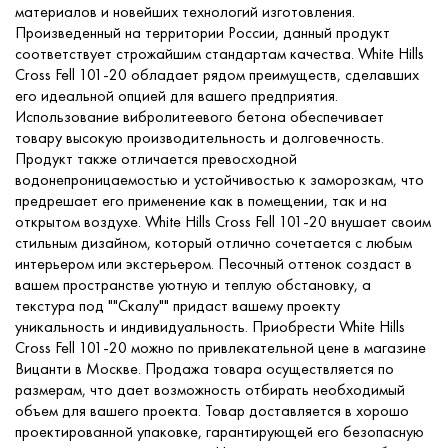
материалов и новейших технологий изготовления.
Произведенный на территории России, данный продукт
соответствует строжайшим стандартам качества. White Hills
Cross Fell 101-20 обладает рядом преимуществ, сделавших
его идеальной опцией для вашего предприятия.
Использование вибролитеевого бетона обеспечивает
товару высокую производительность и долговечность.
Продукт также отличается превосходной
водонепроницаемостью и устойчивостью к заморозкам, что
предрешает его применение как в помещении, так и на
открытом воздухе. White Hills Cross Fell 101-20 внушает своим
стильным дизайном, который отлично сочетается с любым
интерьером или экстерьером. Песочный оттенок создаст в
вашем пространстве уютную и теплую обстановку, а
текстура под ""Скалу"" придаст вашему проекту
уникальность и индивидуальность. Приобрести White Hills
Cross Fell 101-20 можно по привлекательной цене в магазине
Вицанти в Москве. Продажа товара осуществляется по
размерам, что дает возможность отбирать необходимый
объем для вашего проекта. Товар доставляется в хорошо
проектированной упаковке, гарантирующей его безопасную