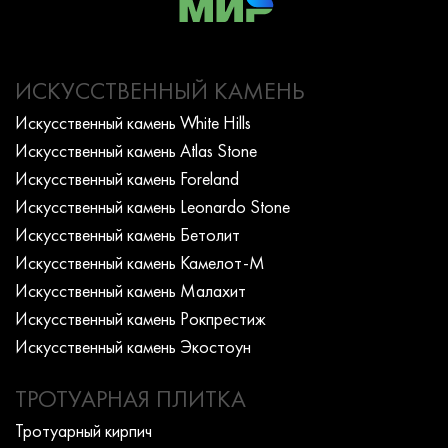
ИСКУССТВЕННЫЙ КАМЕНЬ
Искусcтвенный камень White Hills
Искусcтвенный камень Atlas Stone
Искусcтвенный камень Foreland
Искусcтвенный камень Leonardo Stone
Искусcтвенный камень Бетолит
Искусcтвенный камень Камелот-М
Искусcтвенный камень Малахит
Искусcтвенный камень Рокпрестиж
Искусcтвенный камень Экостоун
ТРОТУАРНАЯ ПЛИТКА
Тротуарный кирпич