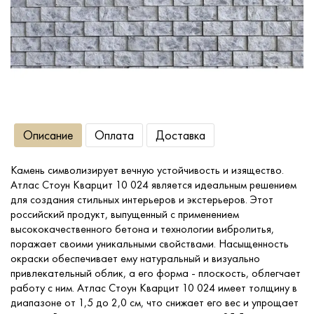
Сопутствующие товары
О компании
Услуги
Описание
Оплата
Доставка
Оплата
Камень символизирует вечную устойчивость и изящество.
Атлас Стоун Кварцит 10 024 является идеальным решением
Портфолио
для создания стильных интерьеров и экстерьеров. Этот
российский продукт, выпущенный с применением
высококачественного бетона и технологии вибролитья,
Доставка
поражает своими уникальными свойствами. Насыщенность
окраски обеспечивает ему натуральный и визуально
привлекательный облик, а его форма - плоскость, облегчает
Контакты
работу с ним. Атлас Стоун Кварцит 10 024 имеет толщину в
диапазоне от 1,5 до 2,0 см, что снижает его вес и упрощает