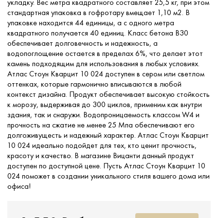
укладку. Вес метра квадратного составляет 25,5 кг, при этом
стандартная упаковка в гофротару вмещает 1,10 м2. В
упаковке находится 44 единицы, а с одного метра
квадратного получается 40 единиц. Класс бетона В30
обеспечивает долговечность и надежность, а
водопоглощение остается в пределах 6%, что делает этот
камень подходящим для использования в любых условиях.
Атлас Стоун Кварцит 10 024 доступен в сером или светлом
оттенках, которые гармонично вписываются в любой
контекст дизайна. Продукт обеспечивает высокую стойкость
к морозу, выдерживая до 300 циклов, применим как внутри
здания, так и снаружи. Водопроницаемость классом W4 и
прочность на сжатие не менее 25 Мпа обеспечивают его
долгоживущесть и надежный характер. Атлас Стоун Кварцит
10 024 идеально подойдет для тех, кто ценит прочность,
красоту и качество. В магазине Вицанти данный продукт
доступен по доступной цене. Пусть Атлас Стоун Кварцит 10
024 поможет в создании уникального стиля вашего дома или
офиса!