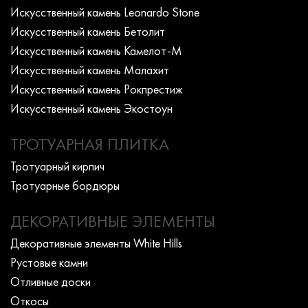
Искусcтвенный камень Leonardo Stone
Искусcтвенный камень Бетолит
Искусcтвенный камень Камелот-М
Искусcтвенный камень Малахит
Искусcтвенный камень Рокпрестиж
Искусcтвенный камень Экостоун
ТРОТУАРНАЯ ПЛИТКА
Тротуарный кирпич
Тротуарные бордюры
ДЕКОРАТИВНЫЕ ЭЛЕМЕНТЫ
Декоративные элементы White Hills
Рустовые камни
Отливные доски
Откосы