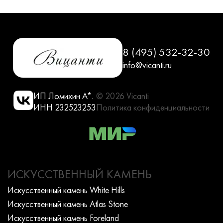
8 (495) 532-32-30
info@vicanti.ru
ИП Ломихин А*.
© 2026 Vicanti
ИНН 232523253
Политика конфиденциальности
ИСКУССТВЕННЫЙ КАМЕНЬ
Искусcтвенный камень White Hills
Искусcтвенный камень Atlas Stone
Искусcтвенный камень Foreland