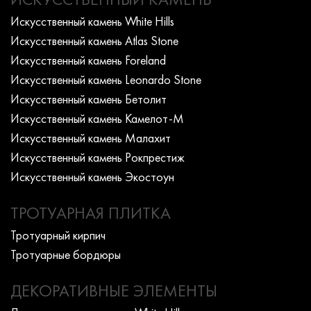
Искусcтвенный камень White Hills
Искусcтвенный камень Atlas Stone
Искусcтвенный камень Foreland
Искусcтвенный камень Leonardo Stone
Искусcтвенный камень Бетолит
Искусcтвенный камень Камелот-М
Искусcтвенный камень Малахит
Искусcтвенный камень Рокпрестиж
Искусcтвенный камень Экостоун
ТРОТУАРНАЯ ПЛИТКА
Тротуарный кирпич
Тротуарные бордюры
ДЕКОРАТИВНЫЕ ЭЛЕМЕНТЫ