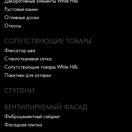
Декоративные элементы White Hills
Рустовые камни
Отливные доски
Откосы
СОПУТСТВУЮЩИЕ ТОВАРЫ
Фиксатор шва
Стеклотканевая сетка
Сопутствующие товары White Hills
Пакетики для затирки
СТУПЕНИ
ВЕНТИЛИРУЕМЫЙ ФАСАД
Фиброцементный сайдинг
Фасадная плитка