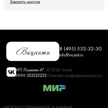
Заказать монтаж
8 (495) 532-32-30
info@vicanti.ru
ИП Ломихин А*.
© 2026 Vicanti
ИНН 232523253
Политика конфиденциальности
ИСКУССТВЕННЫЙ КАМЕНЬ